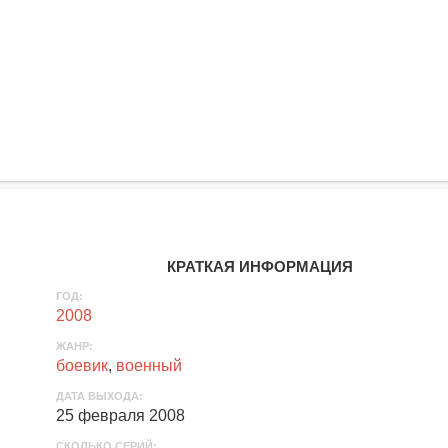
КРАТКАЯ ИНФОРМАЦИЯ
ГОД:
2008
ЖАНР:
боевик
,
военный
ДАТА ВЫХОДА:
25 февраля 2008
СКОЛЬКО СЕРИЙ: