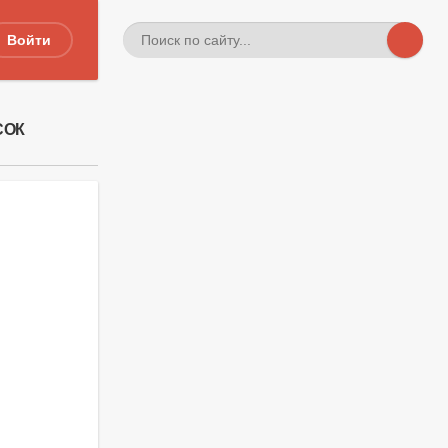
Войти
СОК