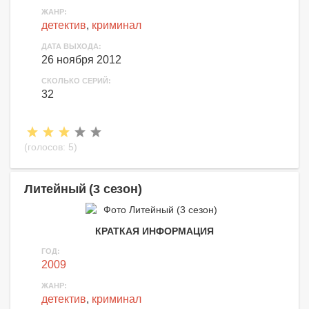
ЖАНР:
детектив
,
криминал
ДАТА ВЫХОДА:
26 ноября 2012
СКОЛЬКО СЕРИЙ:
32
(голосов:
5
)
Литейный (3 сезон)
КРАТКАЯ ИНФОРМАЦИЯ
ГОД:
2009
ЖАНР:
детектив
,
криминал