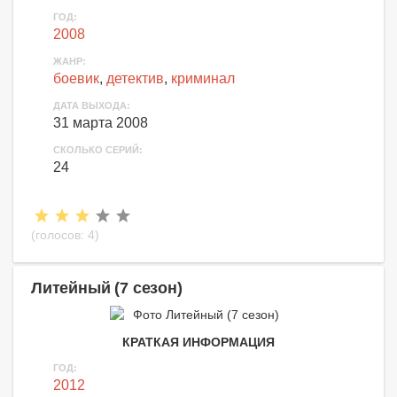
ГОД:
2008
ЖАНР:
боевик
,
детектив
,
криминал
ДАТА ВЫХОДА:
31 марта 2008
СКОЛЬКО СЕРИЙ:
24
(голосов:
4
)
Литейный (7 сезон)
КРАТКАЯ ИНФОРМАЦИЯ
ГОД:
2012