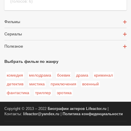
(голосов:
6
)
Фильмы
Сериалы
Полезное
Выбрать фильм по жанру
комедия
мелодрама
боевик
драма
криминал
детектив
мистика
приключения
военный
фантастика
триллер
эротика
Copyright © 2013 – 2022
Биографии актеров
Lifeactor.ru
|
Контакты:
lifeactor@yandex.ru
|
Политика конфиденциальности