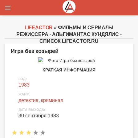
LIFEACTOR
» ФИЛЬМЫ И СЕРИАЛЫ
РЕЖИССЕРА - АЛЬГИМАНТАС КУНДЯЛИС -
СПИСОК LIFEACTOR.RU
Игра без козырей
КРАТКАЯ ИНФОРМАЦИЯ
ГОД:
1983
ЖАНР:
детектив
,
криминал
ДАТА ВЫХОДА:
30 сентября 1983