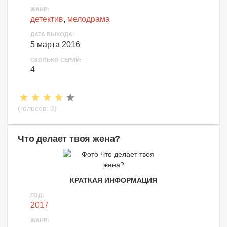
ЖАНР:
детектив
,
мелодрама
ДАТА ВЫХОДА:
5 марта 2016
СКОЛЬКО СЕРИЙ:
4
(голосов:
3
)
Что делает твоя жена?
КРАТКАЯ ИНФОРМАЦИЯ
ГОД:
2017
ЖАНР: