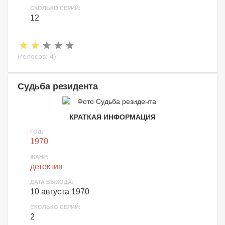
СКОЛЬКО СЕРИЙ:
12
(голосов:
4
)
Судьба резидента
КРАТКАЯ ИНФОРМАЦИЯ
ГОД:
1970
ЖАНР:
детектив
ДАТА ВЫХОДА:
10 августа 1970
СКОЛЬКО СЕРИЙ:
2