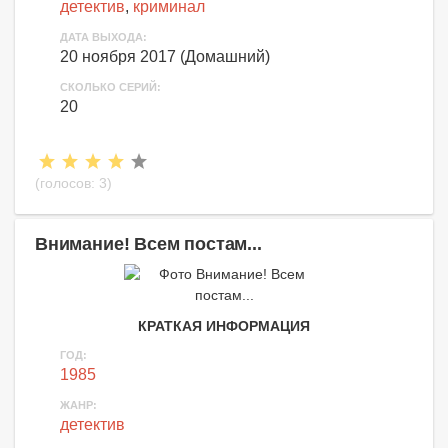
детектив
,
криминал
ДАТА ВЫХОДА:
20 ноября 2017 (Домашний)
СКОЛЬКО СЕРИЙ:
20
(голосов:
3
)
Внимание! Всем постам...
КРАТКАЯ ИНФОРМАЦИЯ
ГОД:
1985
ЖАНР:
детектив