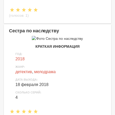
(голосов:
1
)
Сестра по наследству
КРАТКАЯ ИНФОРМАЦИЯ
ГОД:
2018
ЖАНР:
детектив
,
мелодрама
ДАТА ВЫХОДА:
18 февраля 2018
СКОЛЬКО СЕРИЙ:
4