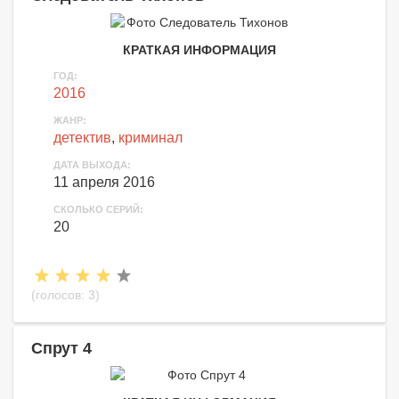
КРАТКАЯ ИНФОРМАЦИЯ
ГОД:
2016
ЖАНР:
детектив
,
криминал
ДАТА ВЫХОДА:
11 апреля 2016
СКОЛЬКО СЕРИЙ:
20
(голосов:
3
)
Спрут 4