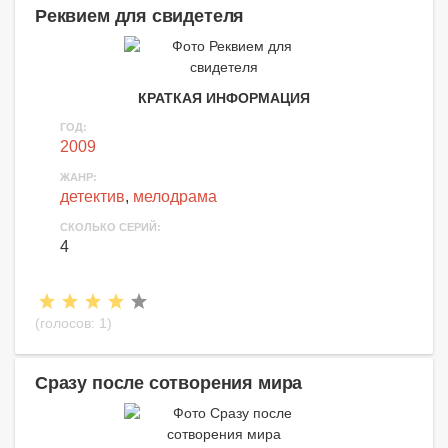
Реквием для свидетеля
КРАТКАЯ ИНФОРМАЦИЯ
ГОД:
2009
ЖАНР:
детектив
,
мелодрама
СКОЛЬКО СЕРИЙ:
4
(голосов:
1
)
Сразу после сотворения мира