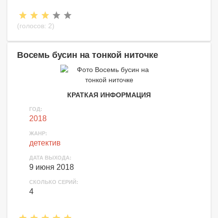
(голосов:
2
)
Восемь бусин на тонкой ниточке
КРАТКАЯ ИНФОРМАЦИЯ
ГОД:
2018
ЖАНР:
детектив
ДАТА ВЫХОДА:
9 июня 2018
СКОЛЬКО СЕРИЙ:
4