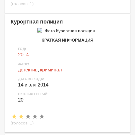
(голосов:
1
)
Курортная полиция
КРАТКАЯ ИНФОРМАЦИЯ
ГОД:
2014
ЖАНР:
детектив
,
криминал
ДАТА ВЫХОДА:
14 июля 2014
СКОЛЬКО СЕРИЙ:
20
(голосов:
1
)