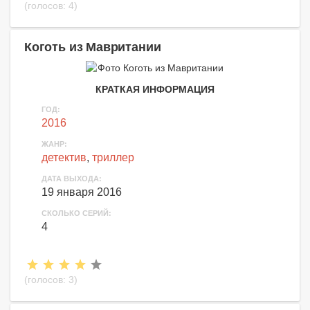
(голосов:
4
)
Коготь из Мавритании
КРАТКАЯ ИНФОРМАЦИЯ
ГОД:
2016
ЖАНР:
детектив
,
триллер
ДАТА ВЫХОДА:
19 января 2016
СКОЛЬКО СЕРИЙ:
4
(голосов:
3
)