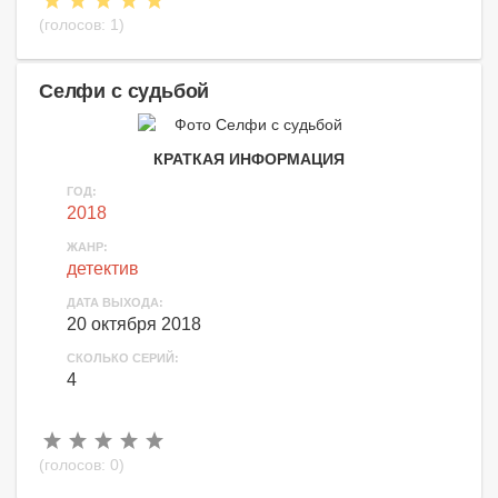
(голосов:
1
)
Селфи с судьбой
КРАТКАЯ ИНФОРМАЦИЯ
ГОД:
2018
ЖАНР:
детектив
ДАТА ВЫХОДА:
20 октября 2018
СКОЛЬКО СЕРИЙ:
4
(голосов:
0
)