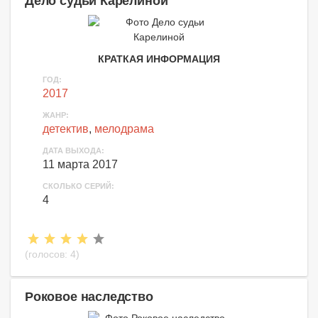
Дело судьи Карелиной
КРАТКАЯ ИНФОРМАЦИЯ
ГОД:
2017
ЖАНР:
детектив
,
мелодрама
ДАТА ВЫХОДА:
11 марта 2017
СКОЛЬКО СЕРИЙ:
4
(голосов:
4
)
Роковое наследство