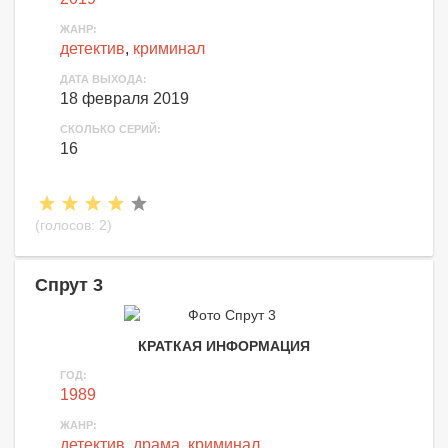
ЖАНР:
детектив
,
криминал
ДАТА ВЫХОДА:
18 февраля 2019
СКОЛЬКО СЕРИЙ:
16
(голосов:
2
)
Спрут 3
КРАТКАЯ ИНФОРМАЦИЯ
ГОД:
1989
ЖАНР:
детектив
,
драма
,
криминал