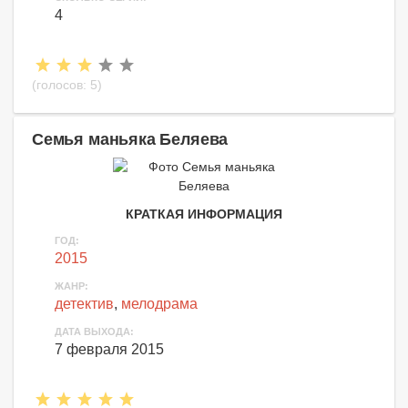
4
(голосов:
5
)
Семья маньяка Беляева
КРАТКАЯ ИНФОРМАЦИЯ
ГОД:
2015
ЖАНР:
детектив
,
мелодрама
ДАТА ВЫХОДА:
7 февраля 2015