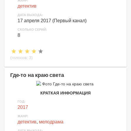
ЖАНР:
детектив
ДАТА ВЫХОДА:
17 апреля 2017 (Первый канал)
СКОЛЬКО СЕРИЙ:
8
(голосов:
3
)
Где-то на краю света
КРАТКАЯ ИНФОРМАЦИЯ
ГОД:
2017
ЖАНР:
детектив
,
мелодрама
ДАТА ВЫХОДА: