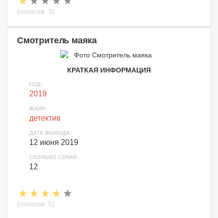
(голосов:
3
)
Смотритель маяка
КРАТКАЯ ИНФОРМАЦИЯ
ГОД:
2019
ЖАНР:
детектив
ДАТА ВЫХОДА:
12 июня 2019
СКОЛЬКО СЕРИЙ:
12
(голосов:
5
)