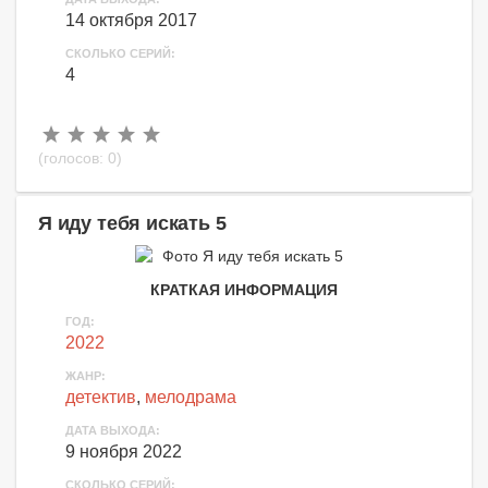
14 октября 2017
СКОЛЬКО СЕРИЙ:
4
(голосов:
0
)
Я иду тебя искать 5
КРАТКАЯ ИНФОРМАЦИЯ
ГОД:
2022
ЖАНР:
детектив
,
мелодрама
ДАТА ВЫХОДА:
9 ноября 2022
СКОЛЬКО СЕРИЙ: