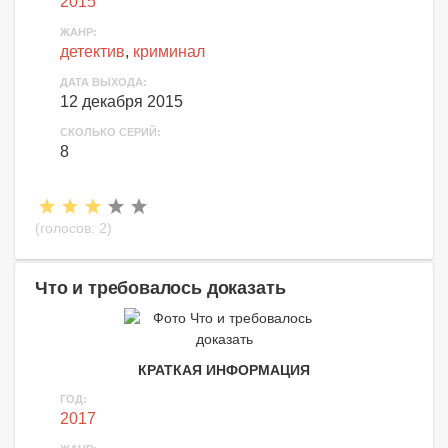
2015
ЖАНР:
детектив
,
криминал
ДАТА ВЫХОДА:
12 декабря 2015
СКОЛЬКО СЕРИЙ:
8
(голосов:
2
)
Что и требовалось доказать
КРАТКАЯ ИНФОРМАЦИЯ
ГОД:
2017