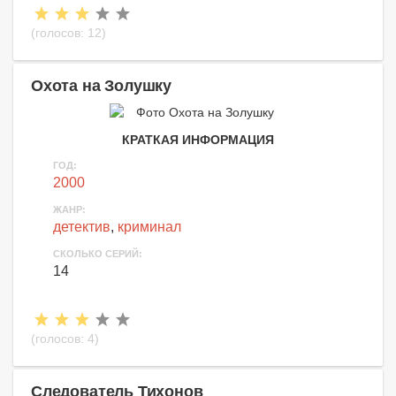
(голосов:
12
)
Охота на Золушку
КРАТКАЯ ИНФОРМАЦИЯ
ГОД:
2000
ЖАНР:
детектив
,
криминал
СКОЛЬКО СЕРИЙ:
14
(голосов:
4
)
Следователь Тихонов