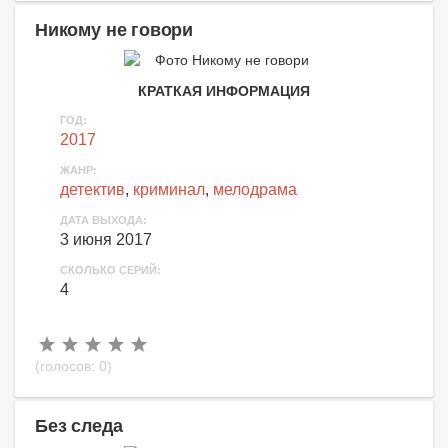
Никому не говори
КРАТКАЯ ИНФОРМАЦИЯ
ГОД:
2017
ЖАНР:
детектив
,
криминал
,
мелодрама
ДАТА ВЫХОДА:
3 июня 2017
СКОЛЬКО СЕРИЙ:
4
(голосов:
0
)
Без следа