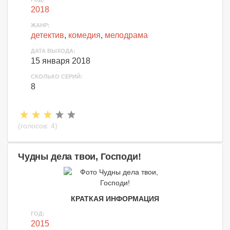
2018
ЖАНР:
детектив
,
комедия
,
мелодрама
ДАТА ВЫХОДА:
15 января 2018
СКОЛЬКО СЕРИЙ:
8
(голосов:
4
)
Чудны дела твои, Господи!
КРАТКАЯ ИНФОРМАЦИЯ
ГОД:
2015