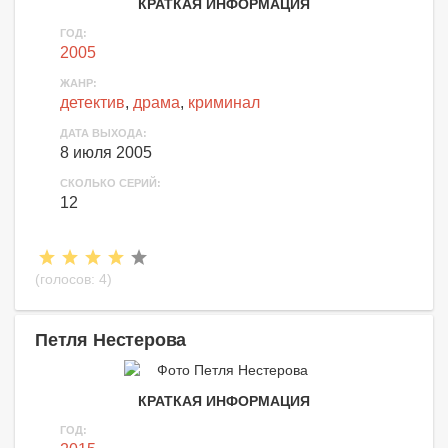
КРАТКАЯ ИНФОРМАЦИЯ
ГОД:
2005
ЖАНР:
детектив
,
драма
,
криминал
ДАТА ВЫХОДА:
8 июля 2005
СКОЛЬКО СЕРИЙ:
12
(голосов:
4
)
Петля Нестерова
КРАТКАЯ ИНФОРМАЦИЯ
ГОД: