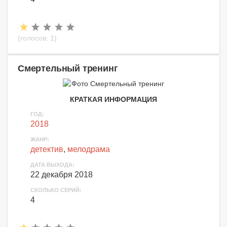
(голосов:
1
)
Смертельный тренинг
КРАТКАЯ ИНФОРМАЦИЯ
ГОД:
2018
ЖАНР:
детектив
,
мелодрама
ДАТА ВЫХОДА:
22 декабря 2018
СКОЛЬКО СЕРИЙ:
4