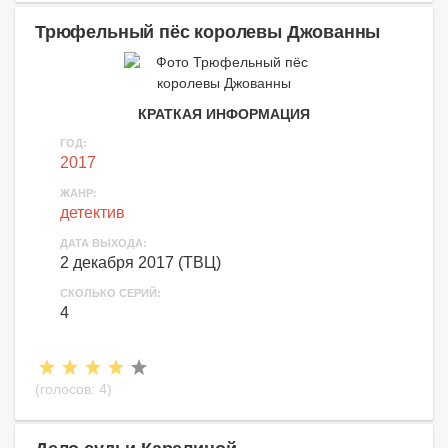
Трюфельный пёс королевы Джованны
КРАТКАЯ ИНФОРМАЦИЯ
ГОД:
2017
ЖАНР:
детектив
ДАТА ВЫХОДА:
2 декабря 2017 (ТВЦ)
СКОЛЬКО СЕРИЙ:
4
(голосов:
4
)