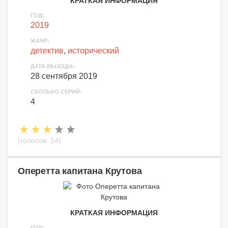
КРАТКАЯ ИНФОРМАЦИЯ
ГОД:
2019
ЖАНР:
детектив
,
исторический
ДАТА ВЫХОДА:
28 сентября 2019
СКОЛЬКО СЕРИЙ:
4
(голосов:
14
)
Оперетта капитана Крутова
КРАТКАЯ ИНФОРМАЦИЯ
ГОД: