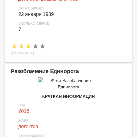
ДАТА ВЫХОДА:
22 января 1989
СКОЛЬКО СЕРИЙ:
7
(голосов:
4
)
Разоблачение Единорога
КРАТКАЯ ИНФОРМАЦИЯ
ГОД:
2018
ЖАНР:
детектив
ДАТА ВЫХОДА: