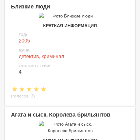
Близкие люди
КРАТКАЯ ИНФОРМАЦИЯ
ГОД:
2005
ЖАНР:
детектив
,
криминал
СКОЛЬКО СЕРИЙ:
4
(голосов:
3
)
Агата и сыск. Королева брильянтов