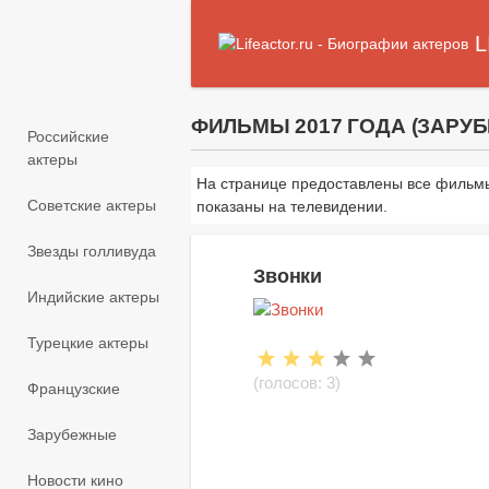
L
ФИЛЬМЫ 2017 ГОДА (ЗАРУ
Российские
актеры
На странице предоставлены все фильмы
Советские актеры
показаны на телевидении.
Звезды голливуда
Звонки
Индийские актеры
Турецкие актеры
(голосов:
3
)
Французские
Зарубежные
Новости кино