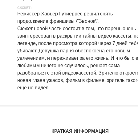
СЮЖЕТ:
Режиссёр Хавьер Гутиеррес решил снять
продолжение франшизы \"Звонок\".
Сюжет новой части состоит в том, что парень очень
заинтересован в раскрытии тайны видео кассеты, п
легенде, после просмотра которой через 7 дней теб
убивают. Девушка парня обеспокоена его новым
увлечением, и переживает за его жизнь. И что бы с 
любимым ничего не случилось, решает сама
разобраться с этой видеокассетой. Зрителю откроет
новая глава ужасов, фильм в фильме, зритель таког
еще не видел.
КРАТКАЯ ИНФОРМАЦИЯ