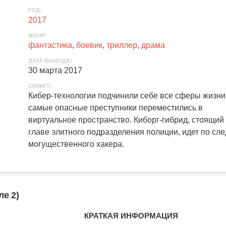
ГОД:
2017
ЖАНР:
фантастика
,
боевик
,
триллер
,
драма
ДАТА ВЫХОДА:
30 марта 2017
СЮЖЕТ:
Кибер-технологии подчинили себе все сферы жизни,
самые опасные преступники переместились в
виртуальное пространство. Киборг-гибрид, стоящий
главе элитного подразделения полиции, идет по сле
могущественного хакера.
ле 2)
КРАТКАЯ ИНФОРМАЦИЯ