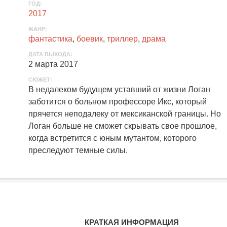
ГОД:
2017
ЖАНР:
фантастика
,
боевик
,
триллер
,
драма
ДАТА ВЫХОДА:
2 марта 2017
СЮЖЕТ:
В недалеком будущем уставший от жизни Логан
заботится о больном профессоре Икс, который
прячется неподалеку от мексиканской границы. Но
Логан больше не сможет скрывать свое прошлое,
когда встретится с юным мутантом, которого
преследуют темные силы.
КРАТКАЯ ИНФОРМАЦИЯ