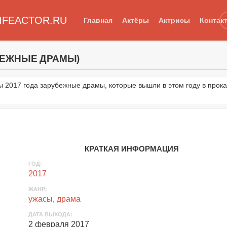
IFEACTOR.RU
Главная
Актёры
Актрисы
Контак
БЕЖНЫЕ ДРАМЫ)
 2017 года зарубежные драмы, которые вышли в этом году в прока
КРАТКАЯ ИНФОРМАЦИЯ
ГОД:
2017
ЖАНР:
ужасы
,
драма
ДАТА ВЫХОДА:
2 февраля 2017