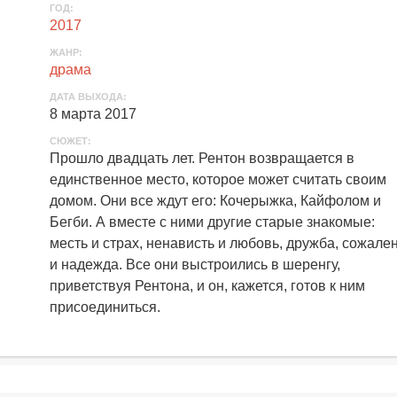
ГОД:
2017
ЖАНР:
драма
ДАТА ВЫХОДА:
8 марта 2017
СЮЖЕТ:
Прошло двадцать лет. Рентон возвращается в
единственное место, которое может считать своим
домом. Они все ждут его: Кочерыжка, Кайфолом и
Бегби. А вместе с ними другие старые знакомые:
месть и страх, ненависть и любовь, дружба, сожале
и надежда. Все они выстроились в шеренгу,
приветствуя Рентона, и он, кажется, готов к ним
присоединиться.