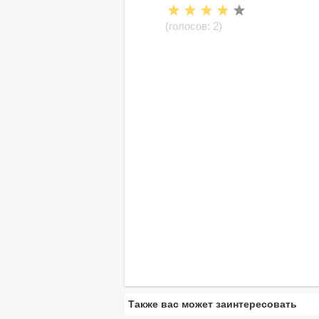
(голосов:
2
)
Также вас может заинтересовать