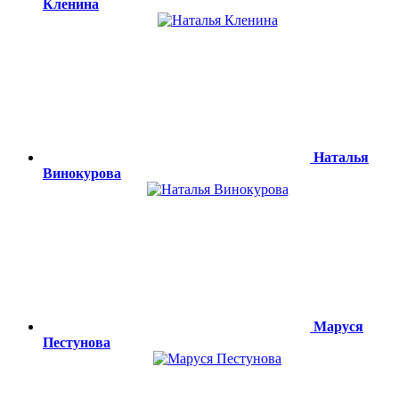
Кленина
Наталья
Винокурова
Маруся
Пестунова