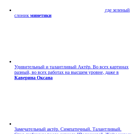
где зеленый
слоник
минетики
Удивительный и талантливый Актёр. Во всех картинах
разный, во всех работах на высшем уровне, даже в
Каверина Оксана
Замечательный актёр. Симпатичный. Талантливый.