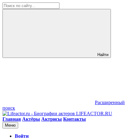
Найти
Расширенный
поиск
LIFEACTOR.RU
Главная
Актёры
Актрисы
Контакты
Меню
Войти