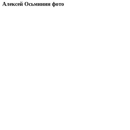
Алексей Осьминин фото