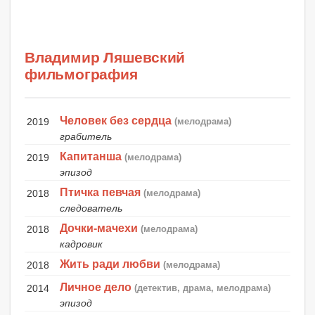
Владимир Ляшевский
фильмография
Человек без сердца
2019
(мелодрама)
грабитель
Капитанша
2019
(мелодрама)
эпизод
Птичка певчая
2018
(мелодрама)
следователь
Дочки-мачехи
2018
(мелодрама)
кадровик
Жить ради любви
2018
(мелодрама)
Личное дело
2014
(детектив, драма, мелодрама)
эпизод