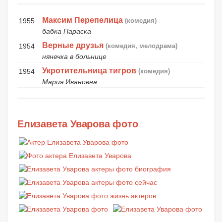
Максим Перепелица
1955
(комедия)
бабка Параска
Верные друзья
1954
(комедия, мелодрама)
нянечка в больнице
Укротительница тигров
1954
(комедия)
Мария Ивановна
Елизавета Уварова фото