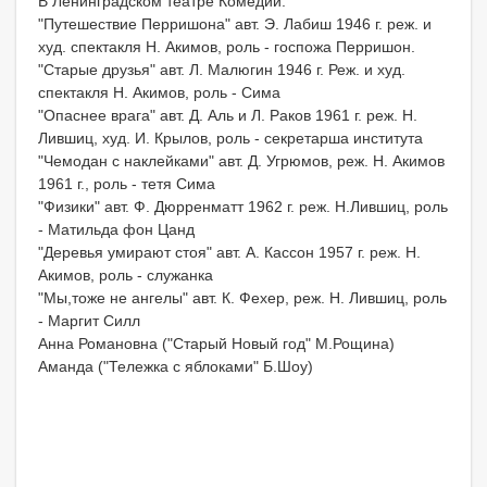
В Ленинградском театре Комедии:
"Путешествие Перришона" авт. Э. Лабиш 1946 г. реж. и
худ. спектакля Н. Акимов, роль - госпожа Перришон.
"Старые друзья" авт. Л. Малюгин 1946 г. Реж. и худ.
спектакля Н. Акимов, роль - Сима
"Опаснее врага" авт. Д. Аль и Л. Раков 1961 г. реж. Н.
Лившиц, худ. И. Крылов, роль - секретарша института
"Чемодан с наклейками" авт. Д. Угрюмов, реж. Н. Акимов
1961 г., роль - тетя Сима
"Физики" авт. Ф. Дюрренматт 1962 г. реж. Н.Лившиц, роль
- Матильда фон Цанд
"Деревья умирают стоя" авт. А. Кассон 1957 г. реж. Н.
Акимов, роль - служанка
"Мы,тоже не ангелы" авт. К. Фехер, реж. Н. Лившиц, роль
- Маргит Силл
Анна Романовна ("Старый Новый год" М.Рощина)
Аманда ("Тележка с яблоками" Б.Шоу)