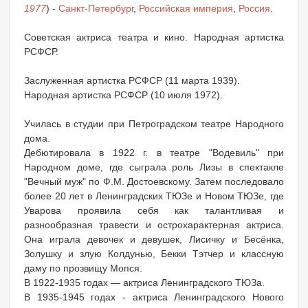
1977
) -
Санкт-Петербург
,
Российская империя
,
Россия
.
Советская актриса театра и кино. Народная артистка
РСФСР.
Заслуженная артистка РСФСР (11 марта 1939).
Народная артистка РСФСР (10 июля 1972).
Училась в студии при Петроградском театре Народного
дома.
Дебютировала в 1922 г. в театре "Водевиль" при
Народном доме, где сыграла роль Лизы в спектакле
"Вечный муж" по Ф.М. Достоевскому. Затем последовало
более 20 лет в Ленинградских ТЮЗе и Новом ТЮЗе, где
Уварова проявила себя как талантливая и
разнообразная травести и острохарактерная актриса.
Она играла девочек и девушек, Лисичку и Бесёнка,
Золушку и злую Колдунью, Бекки Тэтчер и классную
даму по прозвищу Мопся.
В 1922-1935 годах — актриса Ленинградского ТЮЗа.
В 1935-1945 годах - актриса Ленинградского Нового