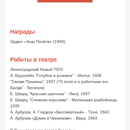
Награды
Орден «Знак Почёта» (1940).
Работы в театре
Ленинградский Новый ТЮЗ
А. Бруштейн "Голубое и розовое" - Мопся, 1936
"Сказки Пушкина", 1937 ("О попе и о работнике его
Балде" - Бесенок)
Е. Шварц "Красная шапочка" - Лиса, 1937
Е. Шварц "Снежная королева" - Маленькая разбойница,
1939
А. Арбузов, А. Гладков «Бессмертный» - Тоня, 1943
А. Арбузов «Домик в Черкизове» - Вера, 1943