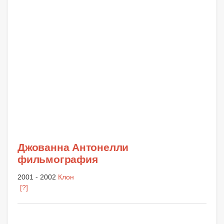
Джованна Антонелли
фильмография
2001 - 2002
Клон
[?]