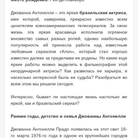
Джованна Антонелли – это яркая
бразильская актриса
,
имя которой, наверняка, прекрасно известно всем
ценителям южноамериканских телесериалов. За свою
жизнь эта яркая красавица исполнила огромное
множество самых разных ролей, однако наибольшую
популярность ей принесла работа над известным
любовным сериалом «Клон», который стал хорошо
известен далеко за пределами ее родины. Но какие еще
яркие работы можно выделить в фильмографии этой
неординарной актрисы? Как развилась ее карьера, и
насколько интересной была ее судьба? Разобраться во
всем этом мы решили сегодня.
Интересно, бывает ли настоящая жизнь настолько же
яркой, как и бразильский сериал?
Ранние годы, детство и семья Джованны Антонелли
Джованна Антонелли Прадо появилась на этот свет 18-
го марта 1976-го года в одном из крупнейших городов