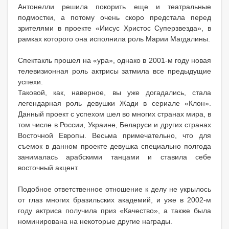
Антонелли решила покорить еще и театральные
подмостки, а потому очень скоро предстала перед
зрителями в проекте «Иисус Христос Суперзвезда», в
рамках которого она исполнила роль Марии Магдалины.
Спектакль прошел на «ура», однако в 2001-м году новая
телевизионная роль актрисы затмила все предыдущие
успехи.
Таковой, как, наверное, вы уже догадались, стала
легендарная роль девушки Жади в сериале «Клон».
Данный проект с успехом шел во многих странах мира, в
том числе в России, Украине, Беларуси и других странах
Восточной Европы. Весьма примечательно, что для
съемок в данном проекте девушка специально полгода
занималась арабскими танцами и ставила себе
восточный акцент.
Подобное ответственное отношение к делу не укрылось
от глаз многих бразильских академий, и уже в 2002-м
году актриса получила приз «Качество», а также была
номинирована на некоторые другие награды.