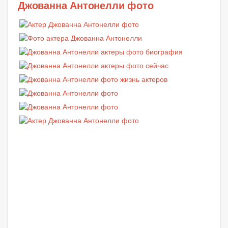
Джованна Антонелли фото