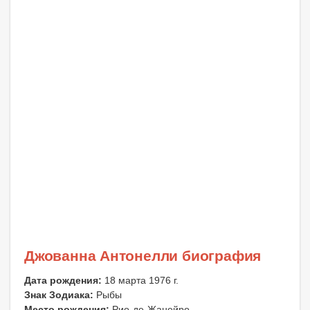
Джованна Антонелли биография
Дата рождения:
18 марта 1976 г.
Знак Зодиака:
Рыбы
Место рождения:
Рио-де-Жанейро