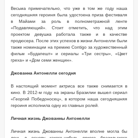
Весьма примечательно, что уже в том же году наша
сегодняшняя героиня была удостоена приза фестиваля
в Майами за роль в полнометражной ленте
«Подавляющий». Стоит отметить, что над этим
проектом девушка работала также и в качестве
продюсера. После этих успехов в жизни Антонелли были
также номинации на премию Contigo за художественный
фильм «Будапешт» и сериалы «Три сестры», «Цвет
греха» и «Дом семи женщин».
Джованна Антонелли сегодня
В настоящий момент актриса все также снимается в
кино. В 2012-м году на экраны Бразилии вышел сериал
«Георгий Победоносец», в котором наша сегодняшняя
героиня исполнила одну из главных ролей.
Личная жизнь Джованны Антонелли
Личная жизнь Джованны Антонелли вполне могла бы
лечь в основу какого-нибудь яркого бразильского