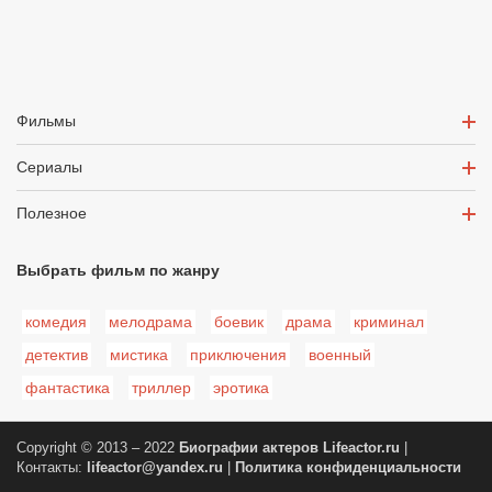
Фильмы
Сериалы
Полезное
Выбрать фильм по жанру
комедия
мелодрама
боевик
драма
криминал
детектив
мистика
приключения
военный
фантастика
триллер
эротика
Copyright © 2013 – 2022
Биографии актеров
Lifeactor.ru
|
Контакты:
lifeactor@yandex.ru
|
Политика конфиденциальности