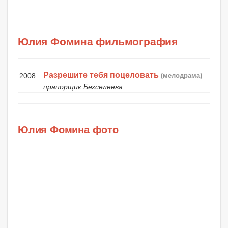
Юлия Фомина фильмография
Разрешите тебя поцеловать
2008
(мелодрама)
прапорщик Бехселеева
Юлия Фомина фото