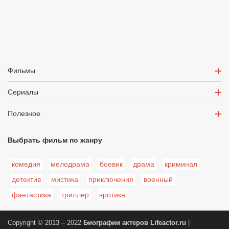
Фильмы
Сериалы
Полезное
Выбрать фильм по жанру
комедия
мелодрама
боевик
драма
криминал
детектив
мистика
приключения
военный
фантастика
триллер
эротика
Copyright © 2013 – 2022
Биографии актеров
Lifeactor.ru
|