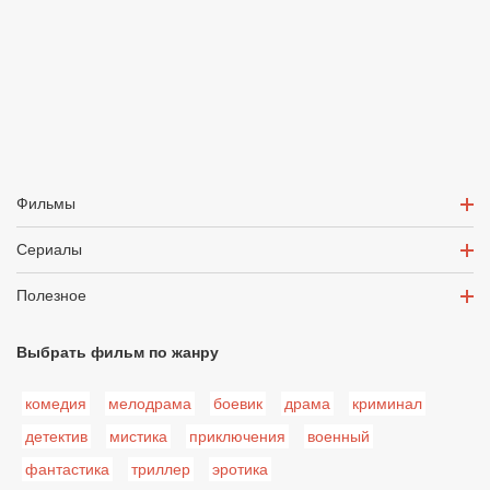
Фильмы
Сериалы
Полезное
Выбрать фильм по жанру
комедия
мелодрама
боевик
драма
криминал
детектив
мистика
приключения
военный
фантастика
триллер
эротика