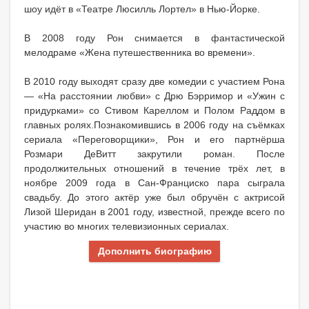
шоу идёт в «Театре Люсилль Лортел» в Нью-Йорке.
В 2008 году Рон снимается в фантастической
мелодраме «Жена путешественника во времени».
В 2010 году выходят сразу две комедии с участием Рона
— «На расстоянии любви» с Дрю Бэрримор и «Ужин с
придурками» со Стивом Кареллом и Полом Раддом в
главных ролях.Познакомившись в 2006 году на съёмках
сериала «Переговорщики», Рон и его партнёрша
Розмари ДеВитт закрутили роман. После
продолжительных отношений в течение трёх лет, в
ноябре 2009 года в Сан-Франциско пара сыграла
свадьбу. До этого актёр уже был обручён с актрисой
Лизой Шеридан в 2001 году, известной, прежде всего по
участию во многих телевизионных сериалах.
Дополнить биографию