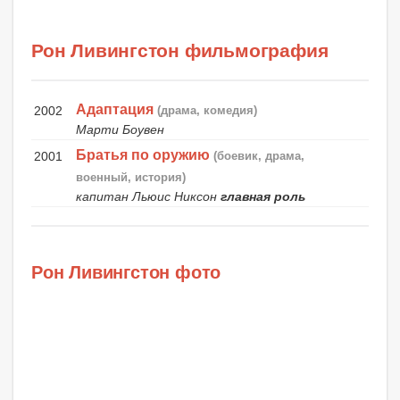
Рон Ливингстон фильмография
Адаптация
2002
(драма, комедия)
Марти Боувен
Братья по оружию
2001
(боевик, драма,
военный, история)
капитан Льюис Никсон
главная роль
Рон Ливингстон фото