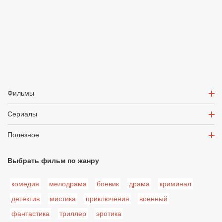
Фильмы
Сериалы
Полезное
Выбрать фильм по жанру
комедия
мелодрама
боевик
драма
криминал
детектив
мистика
приключения
военный
фантастика
триллер
эротика