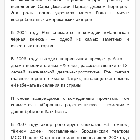
исполнении Сары Джессики Паркер Джеком Бергером.
Эта роль только укрепила место Рона в числе
востребованных американских актёров.
В 2004 году Рон снимается в комедии «Маленькая
чёрная книжка» — одной из самых заметных и
известных его картин.
В 2006 году выходит непривычная прежде работа —
драматический фильм «Холли», рассказывающий о 12-
летней вьетнамской девочке-проститутке. Рон сыграл
главного героя по имени Патрик, пытающегося помочь
ей избежать выселения из страны.
И снова возвращаясь к комедийным проектам, Рон
снимается в «Странных родственниках» — комедии с
Дэнни ДеВито и Кэти Бейтс.
В 2007 году актёр репетирует спектакль «В тёмном,
тёмном доме», поставленный Бродвейским театром
MCC Theater. Стартовав в мае, до конца июля 2007 года