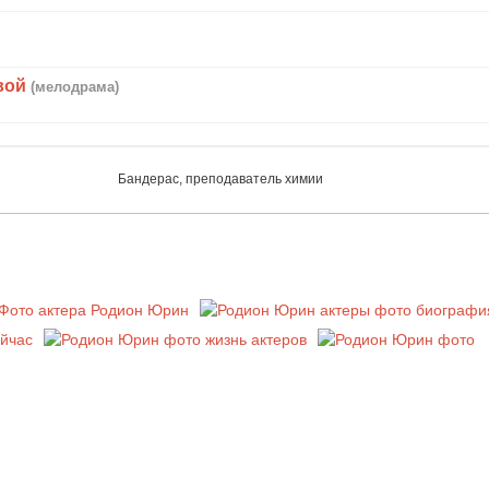
вой
(мелодрама)
Бандерас, преподаватель химии