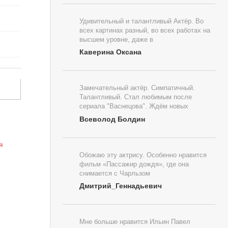
Удивительный и талантливый Актёр. Во
всех картинах разный, во всех работах на
высшем уровне, даже в
Каверина Оксана
Замечательный актёр. Симпатичный.
Талантливый. Стал любимым после
сериала "Васнецова". Ждём новых
Всеволод Болдин
Обожаю эту актрису. Особенно нравится
фильм «Пассажир дождя», где она
снимается с Чарльзом
Дмитрий_Геннадьевич
Мне больше нравится Ильин Павел