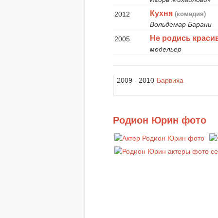
Кухня
2012
(комедия)
Вольдемар Барани
Не родись краси
2005
модельер
2009 - 2010
Барвиха
Родион Юрин фото