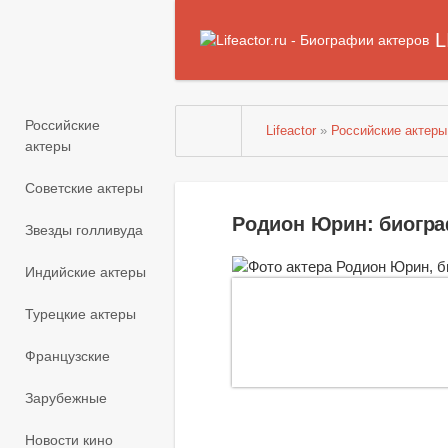
L
Российские
Lifeactor
»
Российские актеры
актеры
Советские актеры
Родион Юрин: биогр
Звезды голливуда
Индийские актеры
Турецкие актеры
Французские
Зарубежные
Новости кино