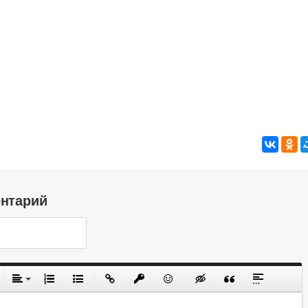
ентарий