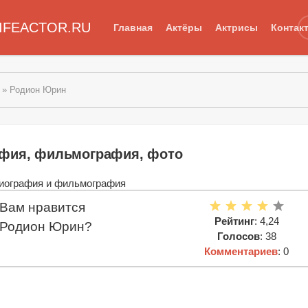
IFEACTOR.RU
Главная
Актёры
Актрисы
Контак
» Родион Юрин
афия, фильмография, фото
Вам нравится
Рейтинг
: 4,24
Родион Юрин?
Голосов
: 38
Комментариев
: 0