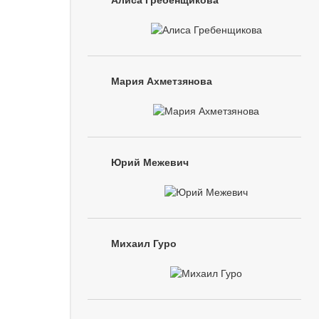
Алиса Гребенщикова
Мария Ахметзянова
Юрий Межевич
Михаил Гуро