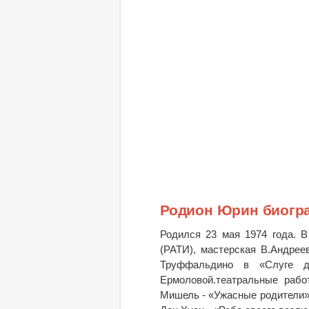
Родион Юрин биогр
Родился 23 мая 1974 года. В
(РАТИ), мастерская В.Андрее
Труффальдино в «Слуге д
Ермоловой.театральные рабо
Мишель - «Ужасные родители»; 