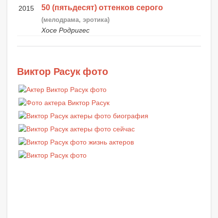
50 (пятьдесят) оттенков серого
2015
(мелодрама, эротика)
Хосе Родригес
Виктор Расук фото