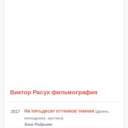
Виктор Расук фильмография
На пятьдесят оттенков темнее
2017
(драма,
мелодрама, эротика)
Хосе Родригес