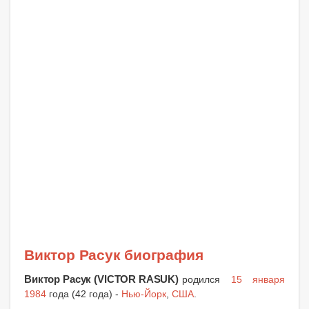
Виктор Расук биография
Виктор Расук (VICTOR RASUK)
родился
15 января
1984
года (42 года) -
Нью-Йорк
,
США
.