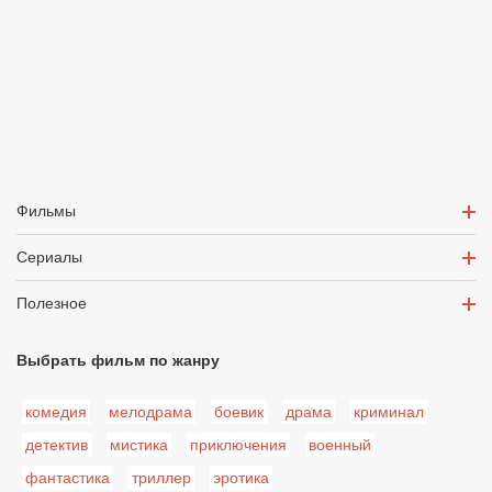
Фильмы
Сериалы
Полезное
Выбрать фильм по жанру
комедия
мелодрама
боевик
драма
криминал
детектив
мистика
приключения
военный
фантастика
триллер
эротика