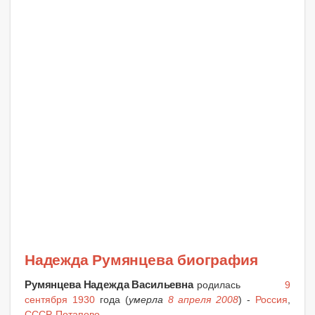
Надежда Румянцева биография
Румянцева Надежда Васильевна
родилась
9
сентября 1930
года (
умерла
8 апреля 2008
) -
Россия
,
СССР
,
Потапово
.