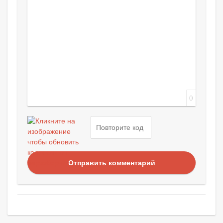
0
Отправить комментарий