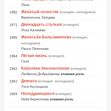
Лена
Женатый холостяк
1982
(комедия, мелодрама)
Валентина Зайцева
Двенадцать стульев
1971
(комедия)
Лиза Калачёва
Женитьба Бальзаминова
1965
(комедия,
мелодрама)
Раиса Пеженова
Лёгкая жизнь
1964
(комедия)
Галя
Королева бензоколонки
1962
(комедия)
Людмила Добрыйвечер
главная роль
Девчата
1961
(комедия, мелодрама)
Тося Кислицына
Неподдающиеся
1959
(комедия)
Надя Берестова
главная роль