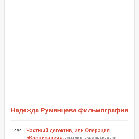
Надежда Румянцева фильмография
Частный детектив, или Операция
1989
«Кооперация»
(комедия, криминальный)