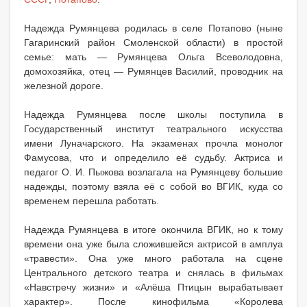
Надежда Румянцева родилась в селе Потапово (ныне
Гагаринский район Смоленской области) в простой
семье: мать — Румянцева Ольга Всеволодовна,
домохозяйка, отец — Румянцев Василий, проводник на
железной дороге.
Надежда Румянцева после школы поступила в
Государственный институт театрального искусства
имени Луначарского. На экзаменах прочла монолог
Фамусова, что и определило её судьбу. Актриса и
педагог О. И. Пыжова возлагала на Румянцеву большие
надежды, поэтому взяла её с собой во ВГИК, куда со
временем перешла работать.
Надежда Румянцева в итоге окончила ВГИК, но к тому
времени она уже была сложившейся актрисой в амплуа
«травести». Она уже много работала на сцене
Центрального детского театра и снялась в фильмах
«Навстречу жизни» и «Алёша Птицын вырабатывает
характер». После кинофильма «Королева