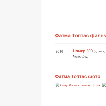
Фатма Топтас филь
Номер 309
2016
(драма,
Нилюфер
Фатма Топтас фото