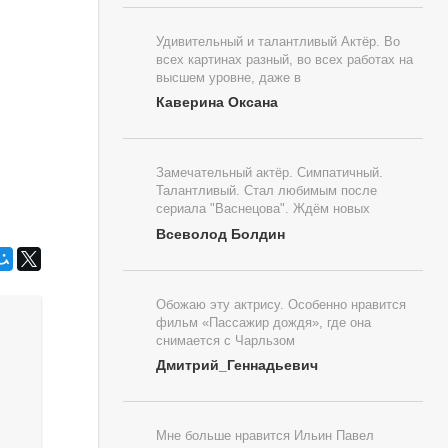
Удивительный и талантливый Актёр. Во
всех картинах разный, во всех работах на
высшем уровне, даже в
Каверина Оксана
Замечательный актёр. Симпатичный.
Талантливый. Стал любимым после
сериала "Васнецова". Ждём новых
Всеволод Болдин
Обожаю эту актрису. Особенно нравится
фильм «Пассажир дождя», где она
снимается с Чарльзом
Дмитрий_Геннадьевич
Мне больше нравится Ильин Павел