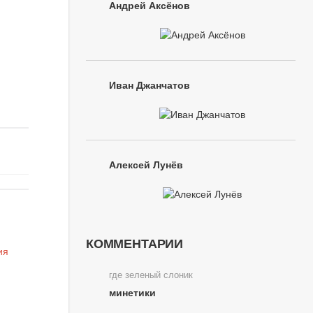
Андрей Аксёнов
Иван Джанчатов
Алексей Лунёв
КОММЕНТАРИИ
где зеленый слоник
минетики