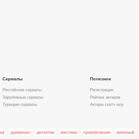
Сериалы
Полезное
Российские сериалы
Регистрация
Зарубежные сериалы
Рейтинг актеров
Турецкие сериалы
Актеры скетч шоу
ма
криминал
детектив
мистика
приключения
военный