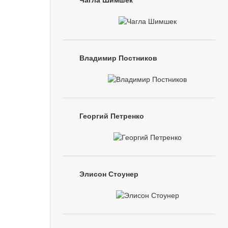
Чагла Шимшек
Владимир Постников
Георгий Петренко
Элисон Стоунер