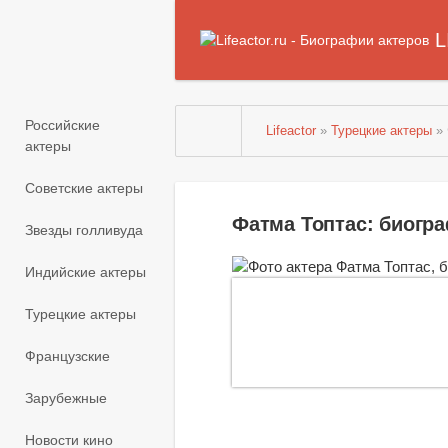
L
Российские
Lifeactor
»
Турецкие актеры
»
актеры
Советские актеры
Фатма Топтас: биогр
Звезды голливуда
Индийские актеры
Турецкие актеры
Французские
Зарубежные
Новости кино