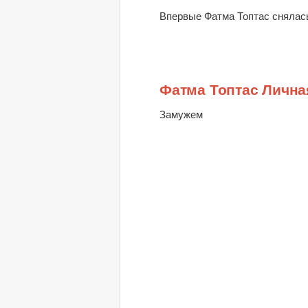
Впервые Фатма Топтас снялась 
Фатма Топтас Лична
Замужем