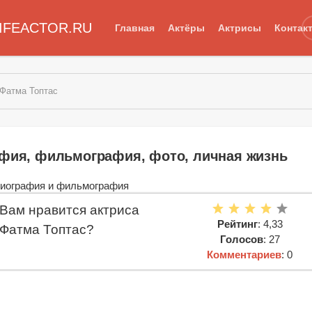
IFEACTOR.RU
Главная
Актёры
Актрисы
Контак
 Фатма Топтас
афия, фильмография, фото, личная жизнь
Вам нравится актриса
Рейтинг
: 4,33
Фатма Топтас?
Голосов
: 27
Комментариев
: 0