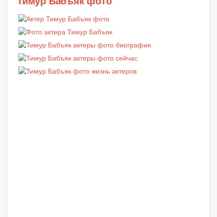
Тимур Бабъяк фото