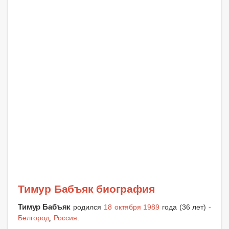
Тимур Бабъяк биография
Тимур Бабъяк
родился
18 октября 1989
года (36 лет) -
Белгород
,
Россия
.