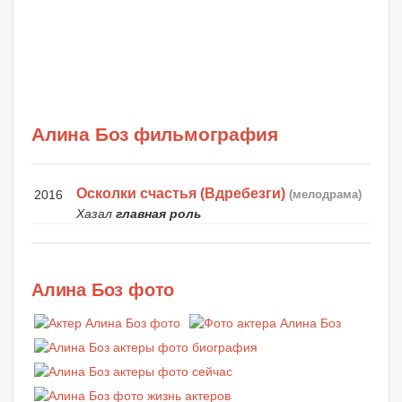
Алина Боз фильмография
Осколки счастья (Вдребезги)
2016
(мелодрама)
Хазал
главная роль
Алина Боз фото