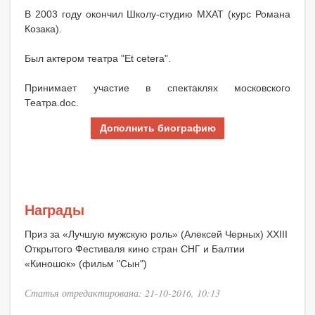
В 2003 году окончил Школу-студию МХАТ (курс Романа
Козака).
Был актером театра "Et cetera".
Принимает участие в спектаклях московского
Театра.doc.
Дополнить биографию
Награды
Приз за «Лучшую мужскую роль» (Алексей Черных) XXIII
Открытого Фестиваля кино стран СНГ и Балтии
«Киношок» (фильм "Сын")
Статья отредактирована: 21-10-2016, 10:13