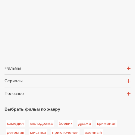
Фильмы
Сериалы
Полезное
Выбрать фильм по жанру
комедия
мелодрама
боевик
драма
криминал
детектив
мистика
приключения
военный