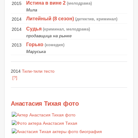
Истина в вине 2
2015
(мелодрама)
Мила
Литейный (8 сезон)
2014
(детектив, криминал)
Судья
2014
(криминал, мелодрама)
продавщица на рынке
Горько
2013
(комедия)
Маруська
2014
Тили-тили тесто
[?]
Анастасия Тихая фото