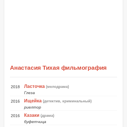
Анастасия Тихая фильмография
Ласточка
2018
(мелодрама)
Глеза
Ищейка
2016
(детектив, криминальный)
риелтор
Казаки
2016
(драма)
буфетчица