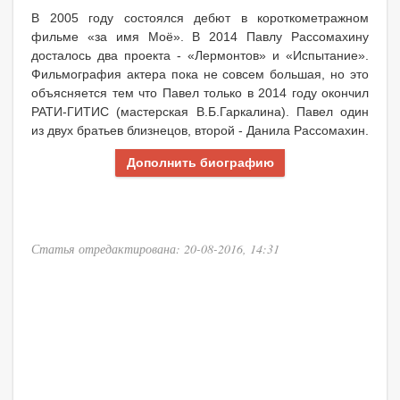
В 2005 году состоялся дебют в короткометражном
фильме «за имя Моё». В 2014 Павлу Рассомахину
досталось два проекта - «Лермонтов» и «Испытание».
Фильмография актера пока не совсем большая, но это
объясняется тем что Павел только в 2014 году окончил
РАТИ-ГИТИС (мастерская В.Б.Гаркалина). Павел один
из двух братьев близнецов, второй - Данила Рассомахин.
Дополнить биографию
Статья отредактирована: 20-08-2016, 14:31