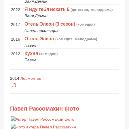
Ваня Дёмин
Я иду тебя искать 6
2022
(детектив, мелодрама)
Ваня Дёмин
Отель Элеон (3 сезон)
2017
(комедия)
Павел носильщик
Отель Элеон
2016
(комедия, мелодрама)
Павел
Кухня
2012
(комедия)
Павел
2014
Лермонтов
[?]
Павел Рассомахин фото