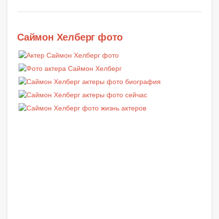
Саймон Хелберг фото