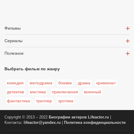
Фильмы
Сериалы
Полезное
Выбрать фильм по жанру
комедия
мелодрама
боевик
драма
криминал
детектив
мистика
приключения
военный
фантастика
триллер
эротика
Copyright © 2013 – 2022
Биографии актеров
Lifeactor.ru
|
Контакты:
lifeactor@yandex.ru
|
Политика конфиденциальности