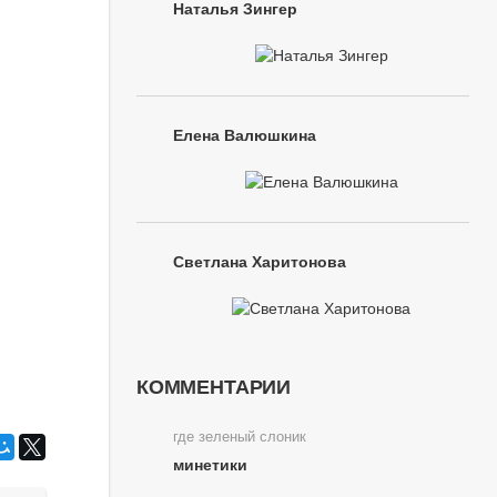
Наталья Зингер
Елена Валюшкина
Светлана Харитонова
КОММЕНТАРИИ
где зеленый слоник
минетики