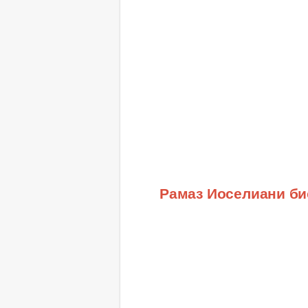
Рамаз Иоселиани б