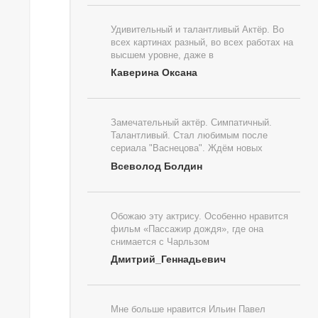
Удивительный и талантливый Актёр. Во
всех картинах разный, во всех работах на
высшем уровне, даже в
Каверина Оксана
Замечательный актёр. Симпатичный.
Талантливый. Стал любимым после
сериала "Васнецова". Ждём новых
Всеволод Болдин
Обожаю эту актрису. Особенно нравится
фильм «Пассажир дождя», где она
снимается с Чарльзом
Дмитрий_Геннадьевич
Мне больше нравится Ильин Павел