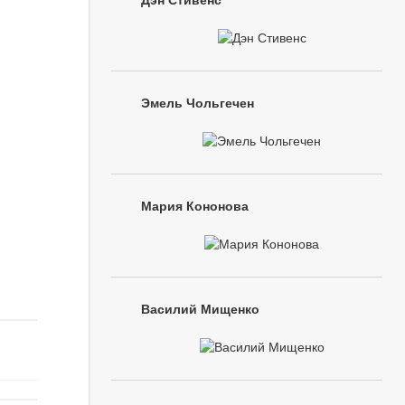
Дэн Стивенс
Эмель Чольгечен
Мария Кононова
Василий Мищенко