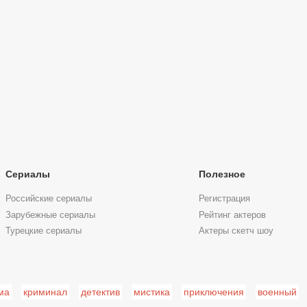
Сериалы
Полезное
Российские сериалы
Регистрация
Зарубежные сериалы
Рейтинг актеров
Турецкие сериалы
Актеры скетч шоу
ма
криминал
детектив
мистика
приключения
военный