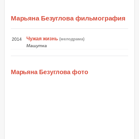
Марьяна Безуглова фильмография
Чужая жизнь
2014
(мелодрама)
Машутка
Марьяна Безуглова фото