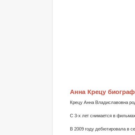
Анна Крецу биограф
Крецу Анна Владиславовна род
С 3-х лет снимается в фильмах
В 2009 году дебютировала в 