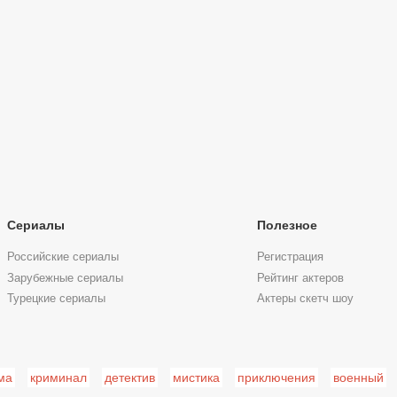
Сериалы
Полезное
Российские сериалы
Регистрация
Зарубежные сериалы
Рейтинг актеров
Турецкие сериалы
Актеры скетч шоу
ма
криминал
детектив
мистика
приключения
военный