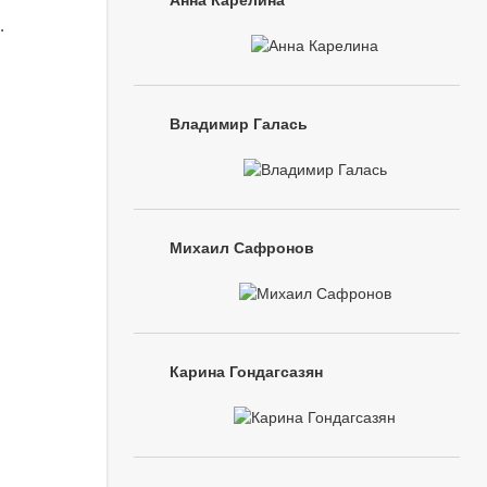
Анна Карелина
.
Владимир Галась
Михаил Сафронов
Карина Гондагсазян