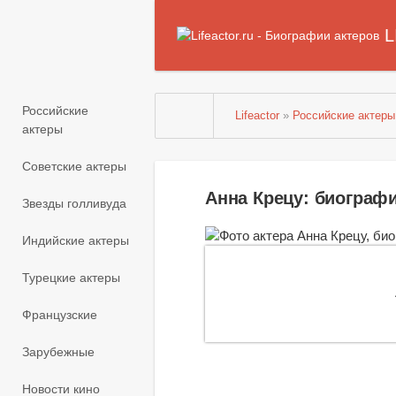
L
Российские
Lifeactor
»
Российские актеры
актеры
Советские актеры
Анна Крецу: биограф
Звезды голливуда
Индийские актеры
Турецкие актеры
Французские
Зарубежные
Новости кино