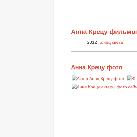
Анна Крецу фильмо
2012
Конец света
Анна Крецу фото