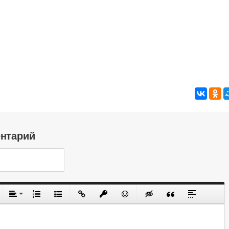
ентарий