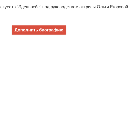
искусств "Эдельвейс" под руководством актрисы Ольги Егоровой
Дополнить биографию