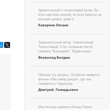
Удивительный и талантливый Актёр. Во
всех картинах разный, во всех работах на
высшем уровне, даже в
Каверина Оксана
Замечательный актёр. Симпатичный.
Талантливый. Стал любимым после
сериала "Васнецова". Ждём новых
Всеволод Болдин
Обожаю эту актрису. Особенно нравится
фильм «Пассажир дождя», где она
снимается с Чарльзом
Дмитрий_Геннадьевич
Мне больше нравится Ильин Павел