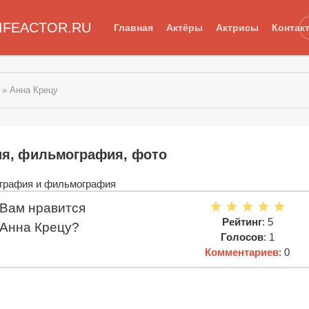
IFEACTOR.RU
Главная
Актёры
Актрисы
Контак
» Анна Крецу
ия, фильмография, фото
Вам нравится
Рейтинг
: 5
Анна Крецу?
Голосов
: 1
Комментариев
: 0