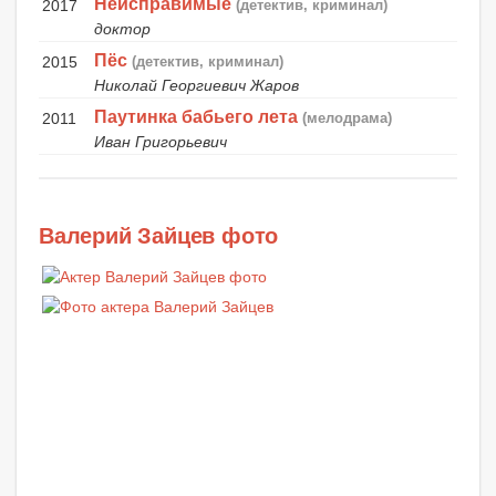
Неисправимые
2017
(детектив, криминал)
доктор
Пёс
2015
(детектив, криминал)
Николай Георгиевич Жаров
Паутинка бабьего лета
2011
(мелодрама)
Иван Григорьевич
Валерий Зайцев фото