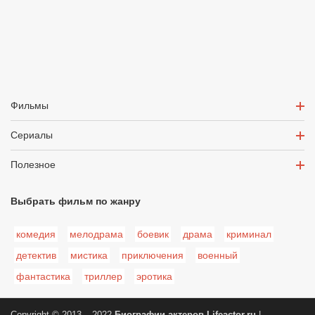
Фильмы
Сериалы
Полезное
Выбрать фильм по жанру
комедия
мелодрама
боевик
драма
криминал
детектив
мистика
приключения
военный
фантастика
триллер
эротика