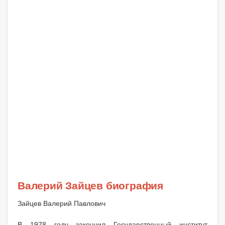
Валерий Зайцев биография
Зайцев Валерий Павлович
В 1978 году закончил Государственный институт