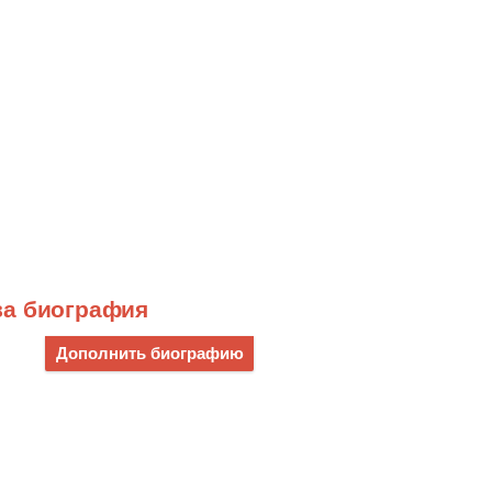
ва биография
Дополнить биографию