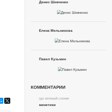
Денис Шевченко
Елена Мельникова
Павел Кузьмин
КОММЕНТАРИИ
где зеленый слоник
минетики