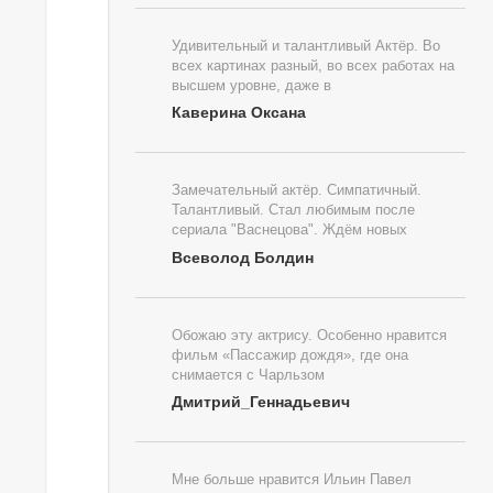
Удивительный и талантливый Актёр. Во
всех картинах разный, во всех работах на
высшем уровне, даже в
Каверина Оксана
Замечательный актёр. Симпатичный.
Талантливый. Стал любимым после
сериала "Васнецова". Ждём новых
Всеволод Болдин
Обожаю эту актрису. Особенно нравится
фильм «Пассажир дождя», где она
снимается с Чарльзом
Дмитрий_Геннадьевич
Мне больше нравится Ильин Павел