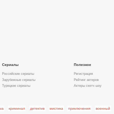
Сериалы
Полезное
Российские сериалы
Регистрация
Зарубежные сериалы
Рейтинг актеров
Турецкие сериалы
Актеры скетч шоу
ма
криминал
детектив
мистика
приключения
военный