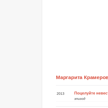
Маргарита Крамеро
Поцелуйте невес
2013
эпизод