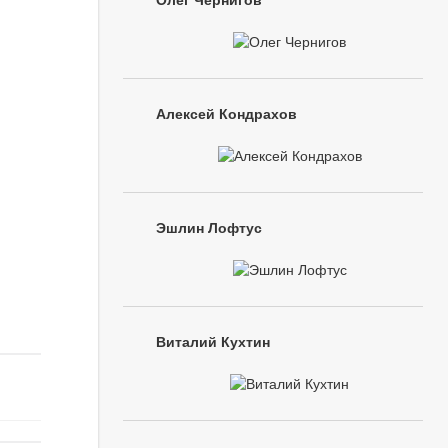
Олег Чернигов
Алексей Кондрахов
Эшлин Лофтус
Виталий Кухтин