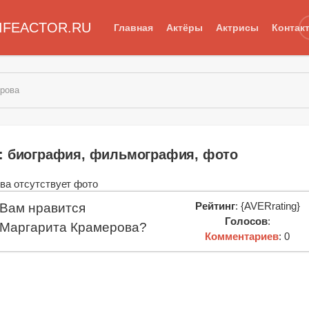
IFEACTOR.RU
Главная
Актёры
Актрисы
Контак
ерова
: биография, фильмография, фото
Рейтинг
: {AVERrating}
Вам нравится
Голосов
:
Маргарита Крамерова?
Комментариев
: 0