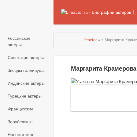
L
Российские
Lifeactor
» » Маргарита Крам
актеры
Советские актеры
Маргарита Крамерова
Звезды голливуда
Индийские актеры
Турецкие актеры
Французские
Зарубежные
Новости кино