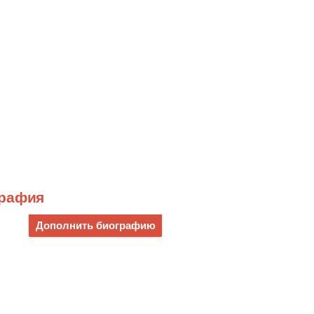
графия
Дополнить биографию