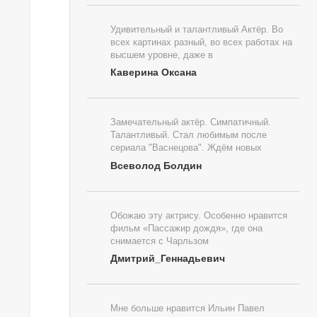
Удивительный и талантливый Актёр. Во
всех картинах разный, во всех работах на
высшем уровне, даже в
Каверина Оксана
Замечательный актёр. Симпатичный.
Талантливый. Стал любимым после
сериала "Васнецова". Ждём новых
Всеволод Болдин
Обожаю эту актрису. Особенно нравится
фильм «Пассажир дождя», где она
снимается с Чарльзом
Дмитрий_Геннадьевич
Мне больше нравится Ильин Павел