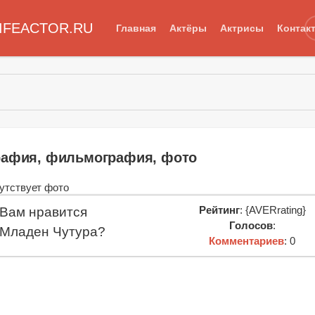
IFEACTOR.RU
Главная
Актёры
Актрисы
Контак
рафия, фильмография, фото
Рейтинг
: {AVERrating}
Вам нравится
Голосов
:
Младен Чутура?
Комментариев
: 0