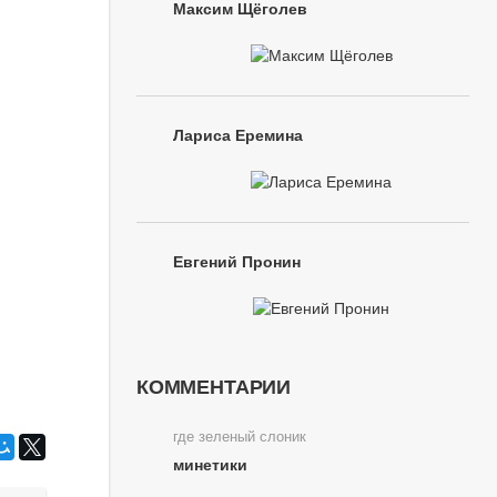
Максим Щёголев
Лариса Еремина
Евгений Пронин
КОММЕНТАРИИ
где зеленый слоник
минетики