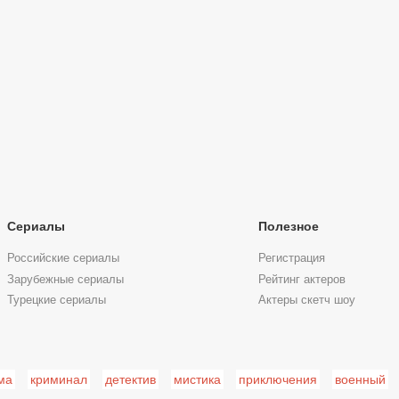
Сериалы
Полезное
Российские сериалы
Регистрация
Зарубежные сериалы
Рейтинг актеров
Турецкие сериалы
Актеры скетч шоу
ма
криминал
детектив
мистика
приключения
военный