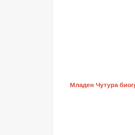
Младен Чутура био