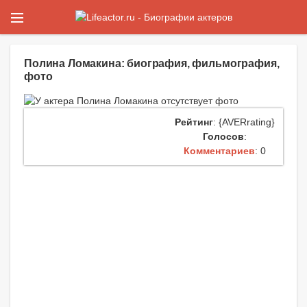
Полина Ломакина: биография, фильмография,
фото
Рейтинг
: {AVERrating}
Голосов
:
Комментариев
: 0