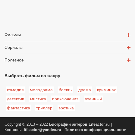
Фильмы
Сериалы
Полезное
Выбрать фильм по жанру
комедия
мелодрама
боевик
драма
криминал
детектив
мистика
приключения
военный
фантастика
триллер
эротика
Copyright © 2013 – 2022
Биографии актеров
Lifeactor.ru
|
Контакты:
lifeactor@yandex.ru
|
Политика конфиденциальности