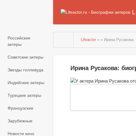
L
Российские
Lifeactor
» » Ирина Русакова
актеры
Советские актеры
Ирина Русакова: био
Звезды голливуда
Индийские актеры
Турецкие актеры
Французские
Зарубежные
Новости кино