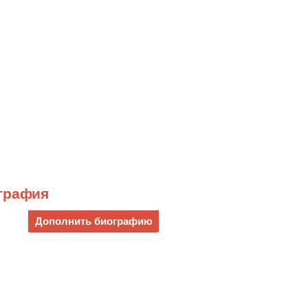
графия
Дополнить биографию