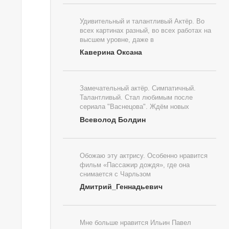
Удивительный и талантливый Актёр. Во
всех картинах разный, во всех работах на
высшем уровне, даже в
Каверина Оксана
Замечательный актёр. Симпатичный.
Талантливый. Стал любимым после
сериала "Васнецова". Ждём новых
Всеволод Болдин
Обожаю эту актрису. Особенно нравится
фильм «Пассажир дождя», где она
снимается с Чарльзом
Дмитрий_Геннадьевич
Мне больше нравится Ильин Павел