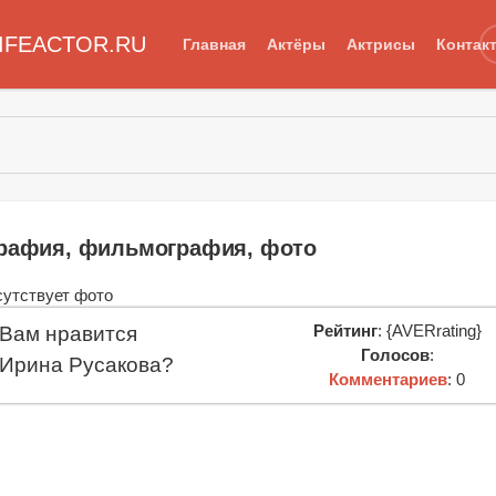
IFEACTOR.RU
Главная
Актёры
Актрисы
Контак
графия, фильмография, фото
Рейтинг
: {AVERrating}
Вам нравится
Голосов
:
Ирина Русакова?
Комментариев
: 0