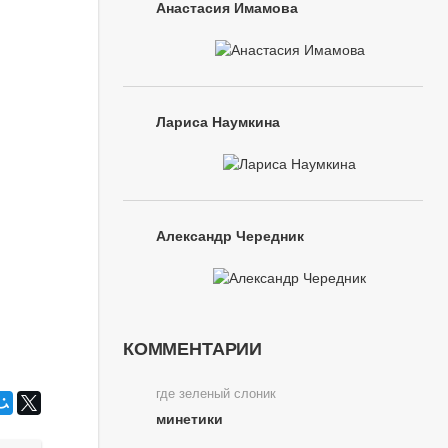
Анастасия Имамова
Лариса Наумкина
Александр Чередник
КОММЕНТАРИИ
где зеленый слоник
минетики