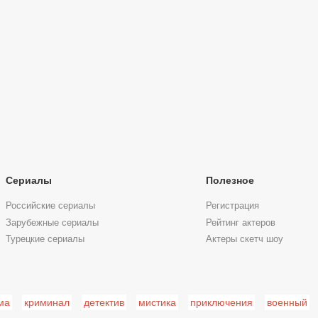
Сериалы
Полезное
Российские сериалы
Регистрация
Зарубежные сериалы
Рейтинг актеров
Турецкие сериалы
Актеры скетч шоу
ма
криминал
детектив
мистика
приключения
военный