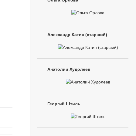
Ольга Орлова
Александр Катин (старший)
Анатолий Худолеев
Георгий Штиль