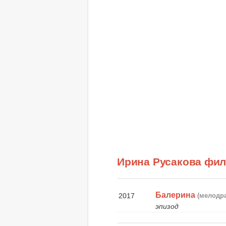
Ирина Русакова фи
Балерина
2017
(мелодр
эпизод