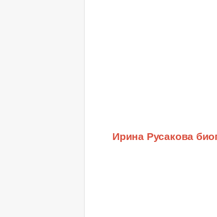
Ирина Русакова био