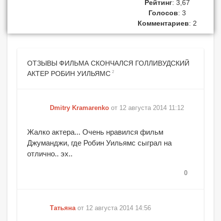
Рейтинг
: 3,67
Голосов
: 3
Комментариев
: 2
ОТЗЫВЫ ФИЛЬМА СКОНЧАЛСЯ ГОЛЛИВУДСКИЙ
2
АКТЕР РОБИН УИЛЬЯМС
Dmitry Kramarenko
от 12 августа 2014 11:12
Жалко актера... Очень нравился фильм
Джуманджи, где Робин Уильямс сыграл на
отлично.. эх..
0
Татьяна
от 12 августа 2014 14:56