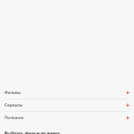
Фильмы
Сериалы
Полезное
Выбрать фильм по жанру