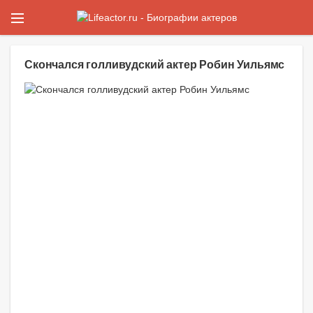
Скончался голливудский актер Робин Уильямс