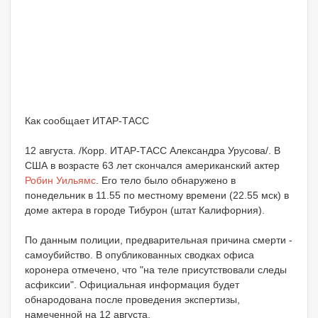
Как сообщает ИТАР-ТАСС
12 августа. /Корр. ИТАР-ТАСС Александра Урусова/. В
США в возрасте 63 лет скончался американский актер
Робин Уильямс
. Его тело было обнаружено в
понедельник в 11.55 по местному времени (22.55 мск) в
доме актера в городе Тибурон (штат Калифорния).
По данным полиции, предварительная причина смерти -
самоубийство. В опубликованных сводках офиса
коронера отмечено, что "на теле присутствовали следы
асфиксии". Официальная информация будет
обнародована после проведения экспертизы,
намеченной на 12 августа.