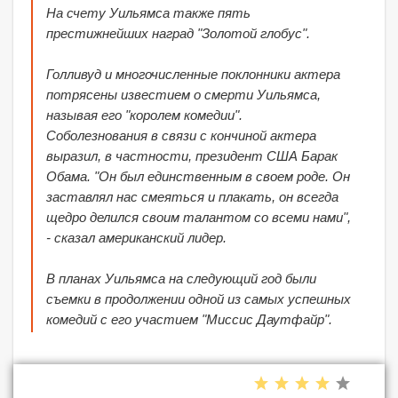
На счету Уильямса также пять
престижнейших наград "Золотой глобус".
Голливуд и многочисленные поклонники актера
потрясены известием о смерти Уильямса,
называя его "королем комедии".
Соболезнования в связи с кончиной актера
выразил, в частности, президент США Барак
Обама. "Он был единственным в своем роде. Он
заставлял нас смеяться и плакать, он всегда
щедро делился своим талантом со всеми нами",
- сказал американский лидер.
В планах Уильямса на следующий год были
съемки в продолжении одной из самых успешных
комедий с его участием "Миссис Даутфайр".