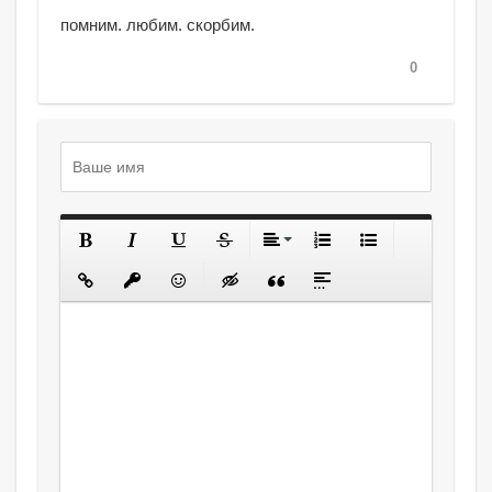
помним. любим. скорбим.
0