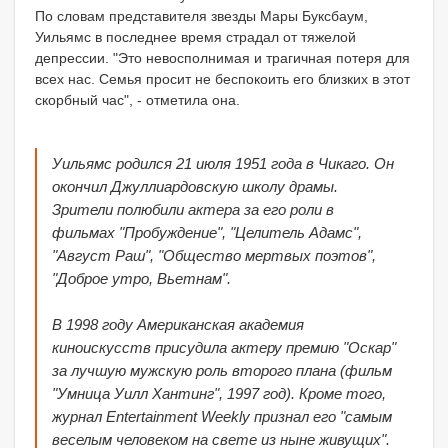
По словам представителя звезды Мары Буксбаум,
Уильямс в последнее время страдал от тяжелой
депрессии. "Это невосполнимая и трагичная потеря для
всех нас. Семья просит не беспокоить его близких в этот
скорбный час", - отметила она.
Уильямс родился 21 июля 1951 года в Чикаго. Он
окончил Джуллиардовскую школу драмы.
Зрители полюбили актера за его роли в
фильмах "Пробуждение", "Целитель Адамс",
"Август Раш", "Общество мертвых поэтов",
"Доброе утро, Вьетнам".
В 1998 году Американская академия
киноискусств присудила актеру премию "Оскар"
за лучшую мужскую роль второго плана (фильм
"Умница Уилл Хантинг", 1997 год). Кроме того,
журнал Entertainment Weekly признал его "самым
веселым человеком на свете из ныне живущих".