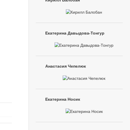
Кирилл Балобан
Екатерина Давыдова-Тонгур
Анастасия Чепелюк
Екатерина Носик