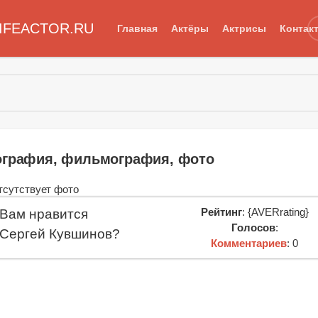
IFEACTOR.RU
Главная
Актёры
Актрисы
Контак
в
ография, фильмография, фото
Рейтинг
: {AVERrating}
Вам нравится
Голосов
:
Сергей Кувшинов?
Комментариев
: 0