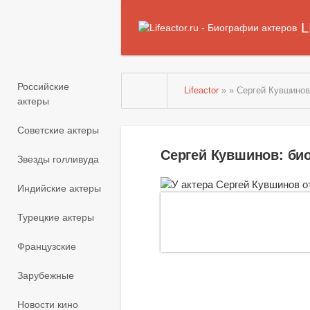
L
Российские
Lifeactor
» » Сергей Кувшино
актеры
Советские актеры
Сергей Кувшинов: би
Звезды голливуда
Индийские актеры
Турецкие актеры
Французские
Зарубежные
Новости кино