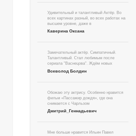
Удивительный и талантливый Актёр. Во
всех картинах разный, во всех работах на
высшем уровне, даже в
Каверина Оксана
Замечательный актёр. Симпатичный.
Талантливый. Стал любимым после
сериала "Васнецова". Ждём новых
Всеволод Болдин
Обожаю эту актрису. Особенно нравится
фильм «Пассажир дождя», где она
снимается с Чарльзом
Дмитрий_Геннадьевич
Мне больше нравится Ильин Павел