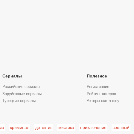
Сериалы
Полезное
Российские сериалы
Регистрация
Зарубежные сериалы
Рейтинг актеров
Турецкие сериалы
Актеры скетч шоу
ма
криминал
детектив
мистика
приключения
военный