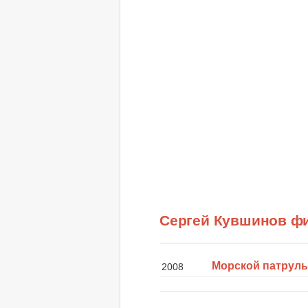
Сергей Кувшинов ф
Морской патрул
2008