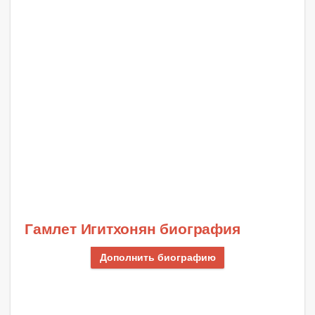
Гамлет Игитхонян биография
Дополнить биографию