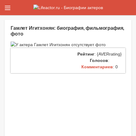
Гамлет Игитхонян: биография, фильмография,
фото
Рейтинг
: {AVERrating}
Голосов
:
Комментариев
: 0