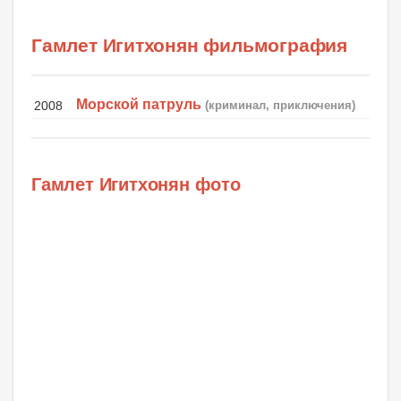
Гамлет Игитхонян фильмография
Морской патруль
2008
(криминал, приключения)
Гамлет Игитхонян фото