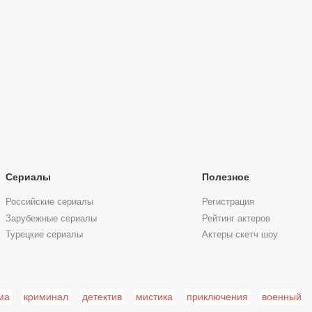
Сериалы
Полезное
Российские сериалы
Регистрация
Зарубежные сериалы
Рейтинг актеров
Турецкие сериалы
Актеры скетч шоу
ма
криминал
детектив
мистика
приключения
военный