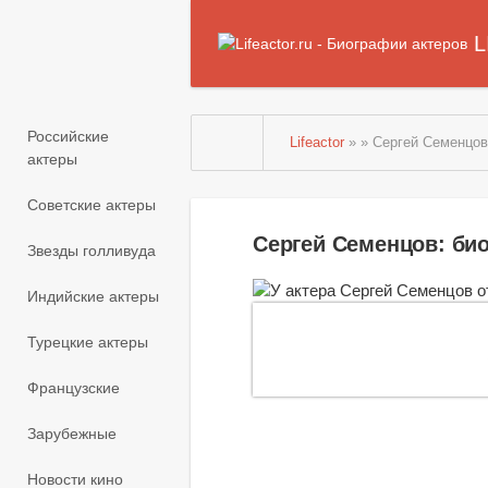
L
Российские
Lifeactor
» » Сергей Семенцо
актеры
Советские актеры
Сергей Семенцов: би
Звезды голливуда
Индийские актеры
Турецкие актеры
Французские
Зарубежные
Новости кино