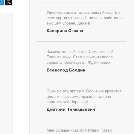
Удивительный и талантливый Актёр. Во
всех картинах разный, во всех работах на
высшем уровне, даже в
Каверина Оксана
Замечательный актёр. Симпатичный.
Талантливый. Стал любимым после
сериала "Васнецова". Ждём новых
Всеволод Болдин
Обожаю эту актрису. Особенно нравится
фильм «Пассажир дождя», где она
снимается с Чарльзом
Дмитрий_Геннадьевич
Мне больше нравится Ильин Павел