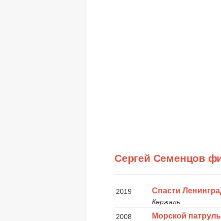
Сергей Семенцов ф
Спасти Ленингра
2019
Кержаль
Морской патрул
2008