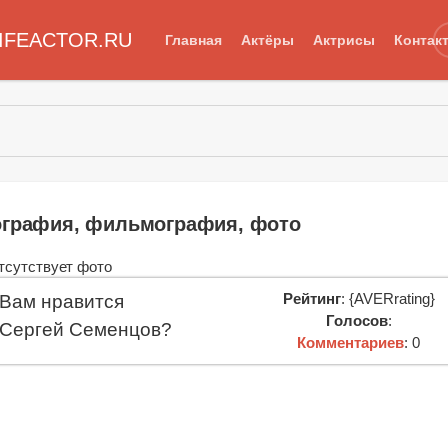
IFEACTOR.RU
Главная
Актёры
Актрисы
Контак
в
ография, фильмография, фото
Рейтинг
: {AVERrating}
Вам нравится
Голосов
:
Сергей Семенцов?
Комментариев
: 0