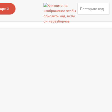
тарий