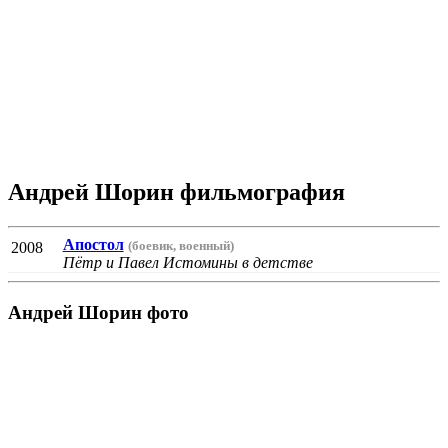
Андрей Шорин фильмография
Апостол
(боевик, военный)
2008
Пётр и Павел Истомины в детстве
Андрей Шорин фото