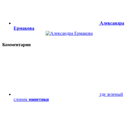
Александра
Ермакова
Комментарии
где зеленый
слоник
минетики