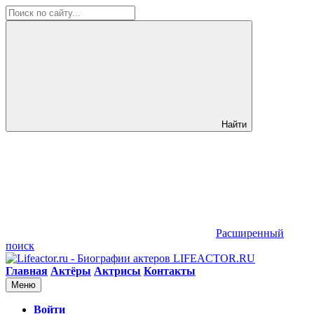
Найти
Расширенный
поиск
LIFEACTOR.RU
Главная
Актёры
Актрисы
Контакты
Меню
Войти