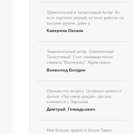
Удивительный и талантливый Актёр. Во
всех картинах разный, во всех работах на
высшем уровне, даже в
Каверина Оксана
Замечательный актёр. Симпатичный.
Талантливый. Стал любимым после
сериала "Васнецова". Ждём новых
Всеволод Болдин
Обожаю эту актрису. Особенно нравится
фильм «Пассажир дождя», где она
снимается с Чарльзом
Дмитрий_Геннадьевич
Мне больше нравится Ильин Павел