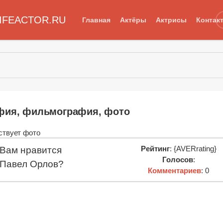
IFEACTOR.RU
Главная
Актёры
Актрисы
Контак
фия, фильмография, фото
Рейтинг
: {AVERrating}
Вам нравится
Голосов
:
Павел Орлов?
Комментариев
: 0