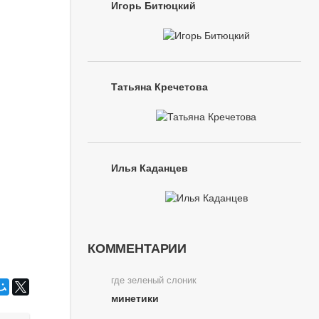
Игорь Битюцкий
Татьяна Кречетова
Илья Каданцев
КОММЕНТАРИИ
где зеленый слоник
минетики