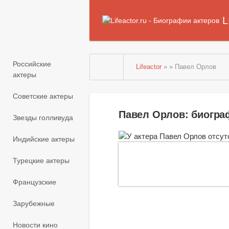
L
Российские
Lifeactor
» » Павел Орлов
актеры
Советские актеры
Павел Орлов: биогра
Звезды голливуда
Индийские актеры
Турецкие актеры
Французские
Зарубежные
Новости кино