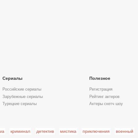
Сериалы
Полезное
Российские сериалы
Регистрация
Зарубежные сериалы
Рейтинг актеров
Турецкие сериалы
Актеры скетч шоу
ма
криминал
детектив
мистика
приключения
военный