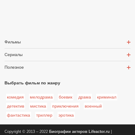
Фильмы
Сериалы
Полезное
Выбрать фильм по жанру
комедия
мелодрама
боевик
драма
криминал
детектив
мистика
приключения
военный
фантастика
триллер
эротика
Copyright © 2013 – 2022
Биографии актеров
Lifeactor.ru
|