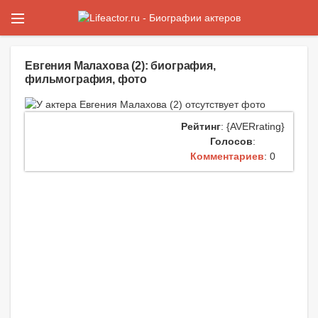
Евгения Малахова (2): биография,
фильмография, фото
Рейтинг
: {AVERrating}
Голосов
:
Комментариев
: 0