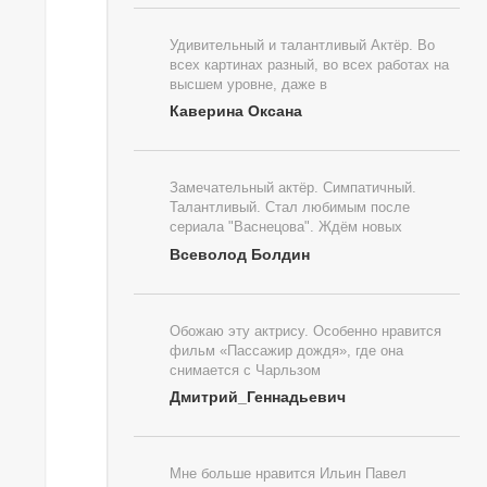
Удивительный и талантливый Актёр. Во
всех картинах разный, во всех работах на
высшем уровне, даже в
Каверина Оксана
Замечательный актёр. Симпатичный.
Талантливый. Стал любимым после
сериала "Васнецова". Ждём новых
Всеволод Болдин
Обожаю эту актрису. Особенно нравится
фильм «Пассажир дождя», где она
снимается с Чарльзом
Дмитрий_Геннадьевич
Мне больше нравится Ильин Павел