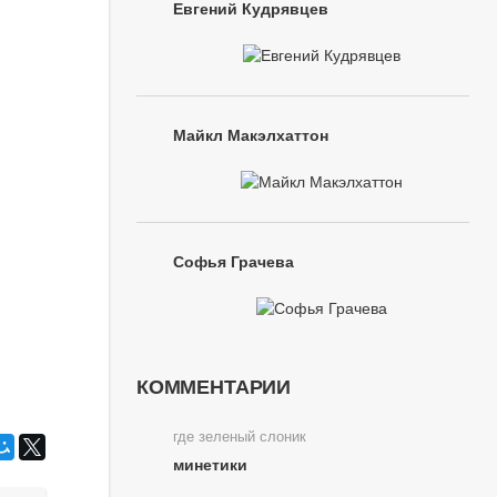
Евгений Кудрявцев
Майкл Макэлхаттон
Софья Грачева
КОММЕНТАРИИ
где зеленый слоник
минетики