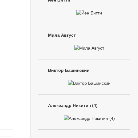
Йен Битти
Мила Август
Виктор Башинский
Александр Никитин (4)