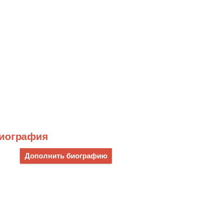
биография
Дополнить биографию