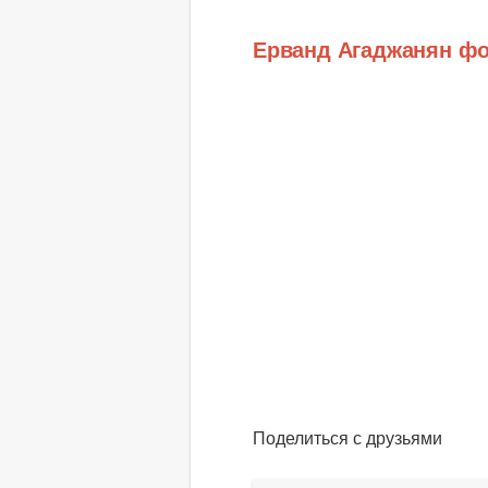
Ерванд Агаджанян ф
Поделиться с друзьями