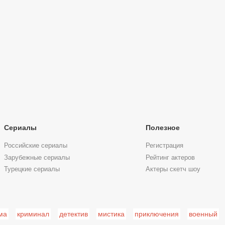
Сериалы
Полезное
Российские сериалы
Регистрация
Зарубежные сериалы
Рейтинг актеров
Турецкие сериалы
Актеры скетч шоу
ма
криминал
детектив
мистика
приключения
военный