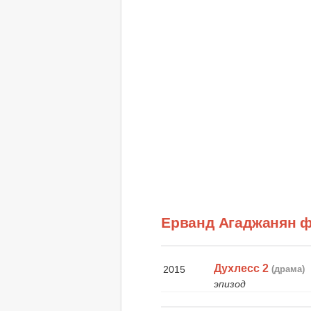
Ерванд Агаджанян 
Духлесс 2
2015
(драма)
эпизод