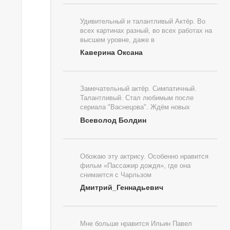
Удивительный и талантливый Актёр. Во
всех картинах разный, во всех работах на
высшем уровне, даже в
Каверина Оксана
Замечательный актёр. Симпатичный.
Талантливый. Стал любимым после
сериала "Васнецова". Ждём новых
Всеволод Болдин
Обожаю эту актрису. Особенно нравится
фильм «Пассажир дождя», где она
снимается с Чарльзом
Дмитрий_Геннадьевич
Мне больше нравится Ильин Павел