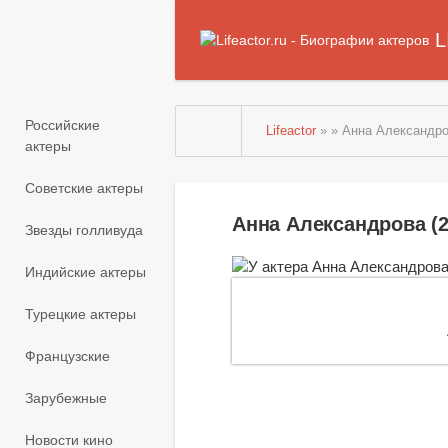
L
Российские
Lifeactor
» » Анна Александро
актеры
Советские актеры
Анна Александрова (
Звезды голливуда
Индийские актеры
Турецкие актеры
Французские
Зарубежные
Новости кино