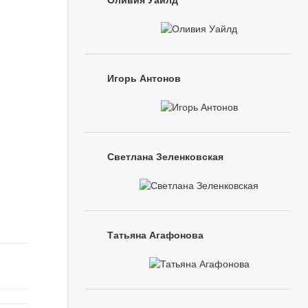
Оливия Уайлд
Игорь Антонов
Светлана Зеленковская
Татьяна Агафонова