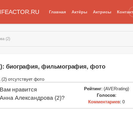
IFEACTOR.RU
Главная
Актёры
Актрисы
Контак
ва (2)
2): биография, фильмография, фото
Рейтинг
: {AVERrating}
Вам нравится
Голосов
:
Анна Александрова (2)?
Комментариев
: 0