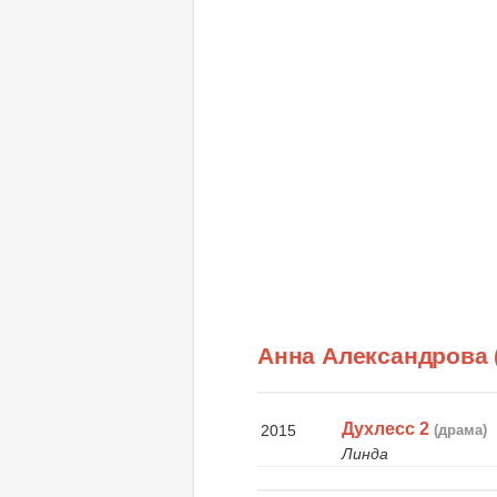
Анна Александрова 
Духлесс 2
2015
(драма)
Линда