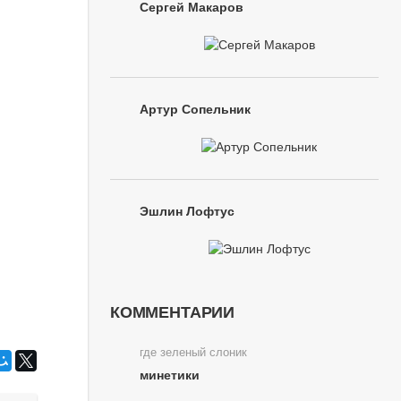
Сергей Макаров
Артур Сопельник
Эшлин Лофтус
КОММЕНТАРИИ
где зеленый слоник
минетики