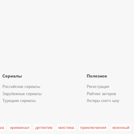
Сериалы
Полезное
Российские сериалы
Регистрация
Зарубежные сериалы
Рейтинг актеров
Турецкие сериалы
Актеры скетч шоу
ма
криминал
детектив
мистика
приключения
военный