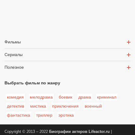
Фильмы
Сериалы
Полезное
Выбрать фильм по жанру
комедия
мелодрама
боевик
драма
криминал
детектив
мистика
приключения
военный
фантастика
триллер
эротика
Copyright © 2013 – 2022
Биографии актеров
Lifeactor.ru
|