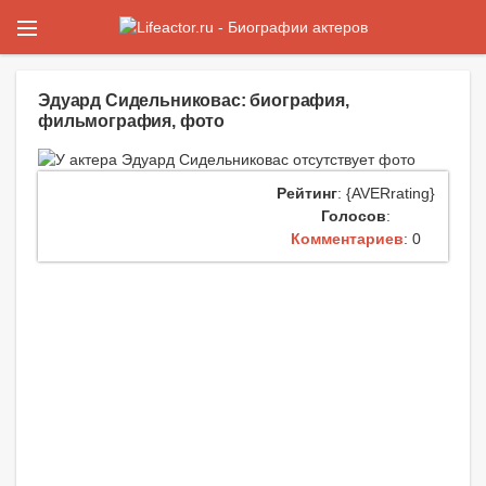
Эдуард Сидельниковас: биография,
фильмография, фото
Рейтинг
: {AVERrating}
Голосов
:
Комментариев
: 0