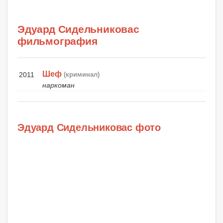
Эдуард Сидельниковас
фильмография
Шеф
2011
(криминал)
наркоман
Эдуард Сидельниковас фото