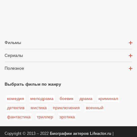
Фильмы
Сериалы
Полезное
Выбрать фильм по жанру
комедия
мелодрама
боевик
драма
криминал
детектив
мистика
приключения
военный
фантастика
триллер
эротика
Copyright © 2013 – 2022
Биографии актеров
Lifeactor.ru
|