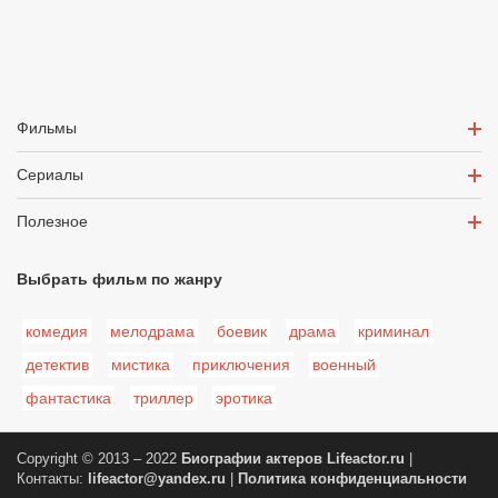
Фильмы
Сериалы
Полезное
Выбрать фильм по жанру
комедия
мелодрама
боевик
драма
криминал
детектив
мистика
приключения
военный
фантастика
триллер
эротика
Copyright © 2013 – 2022
Биографии актеров
Lifeactor.ru
|
Контакты:
lifeactor@yandex.ru
|
Политика конфиденциальности