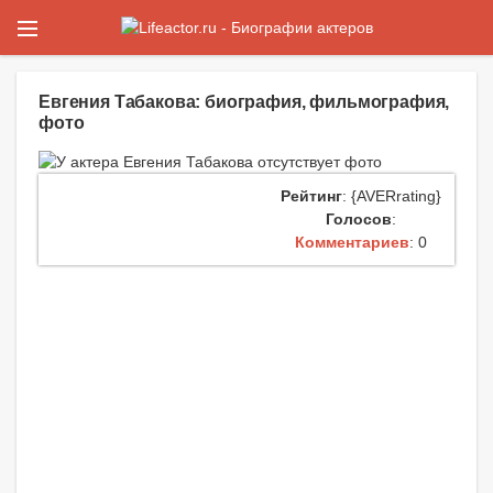
Евгения Табакова: биография, фильмография,
фото
Рейтинг
: {AVERrating}
Голосов
:
Комментариев
: 0