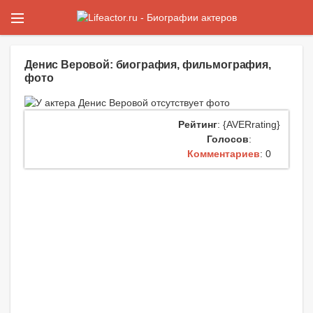
Денис Веровой: биография, фильмография,
фото
Рейтинг
: {AVERrating}
Голосов
:
Комментариев
: 0