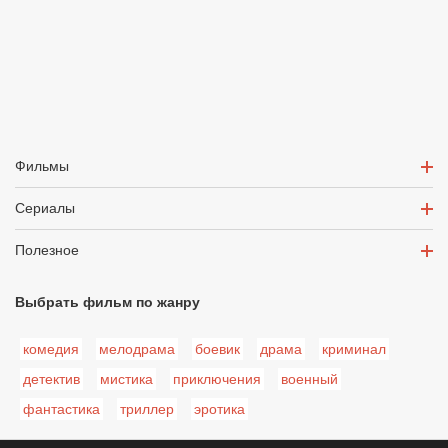
Фильмы
Сериалы
Полезное
Выбрать фильм по жанру
комедия
мелодрама
боевик
драма
криминал
детектив
мистика
приключения
военный
фантастика
триллер
эротика