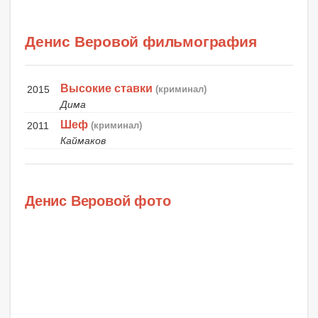
Денис Веровой фильмография
Высокие ставки
2015
(криминал)
Дима
Шеф
2011
(криминал)
Каймаков
Денис Веровой фото