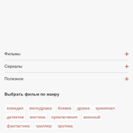
Фильмы
Сериалы
Полезное
Выбрать фильм по жанру
комедия
мелодрама
боевик
драма
криминал
детектив
мистика
приключения
военный
фантастика
триллер
эротика