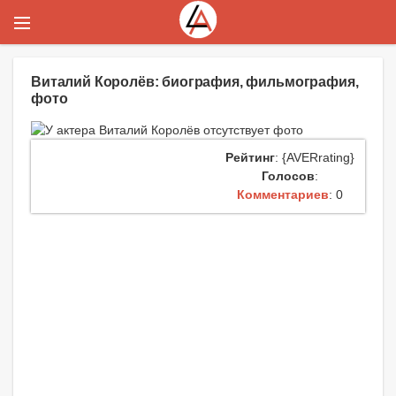
Виталий Королёв: биография, фильмография,
фото
Рейтинг
: {AVERrating}
Голосов
:
Комментариев
: 0