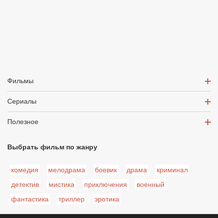
Фильмы
Сериалы
Полезное
Выбрать фильм по жанру
комедия
мелодрама
боевик
драма
криминал
детектив
мистика
приключения
военный
фантастика
триллер
эротика