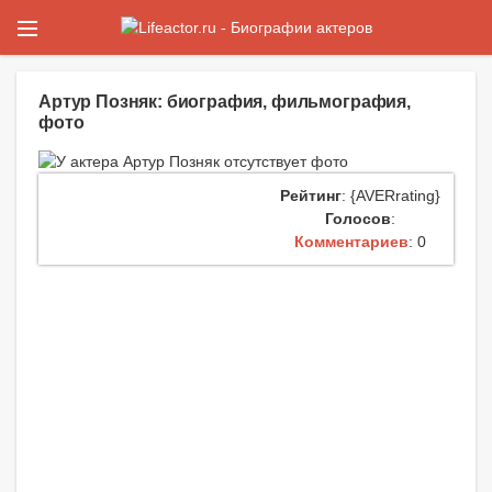
Артур Позняк: биография, фильмография,
фото
Рейтинг
: {AVERrating}
Голосов
:
Комментариев
: 0