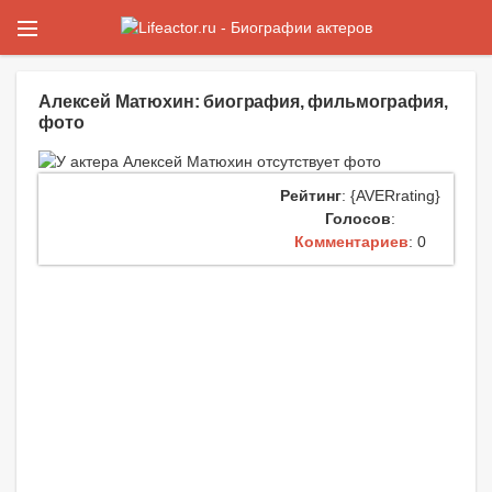
Алексей Матюхин: биография, фильмография,
фото
Рейтинг
: {AVERrating}
Голосов
:
Комментариев
: 0