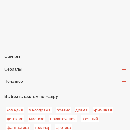
Фильмы
Сериалы
Полезное
Выбрать фильм по жанру
комедия
мелодрама
боевик
драма
криминал
детектив
мистика
приключения
военный
фантастика
триллер
эротика