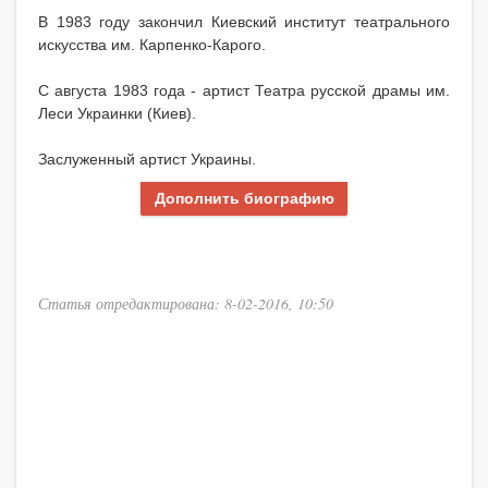
В 1983 году закончил Киевский институт театрального
искусства им. Карпенко-Карого.
С августа 1983 года - артист Театра русской драмы им.
Леси Украинки (Киев).
Заслуженный артист Украины.
Дополнить биографию
Статья отредактирована: 8-02-2016, 10:50