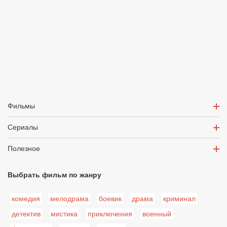
Фильмы
Сериалы
Полезное
Выбрать фильм по жанру
комедия
мелодрама
боевик
драма
криминал
детектив
мистика
приключения
военный