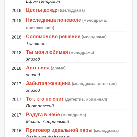
Ефим Петрович
Цветы дождя
2018
(мелодрама)
Наследница поневоле
2018
(мелодрама,
приключения)
Соломоново решение
2018
(мелодрама)
Толокнов
Ты моя любимая
2018
(мелодрама)
эпизод
Ангелина
2018
(драма)
эпизод
Забытая женщина
2017
(мелодрама, детектив)
эпизод
Тот, кто не спит
2017
(детектив, криминал)
Пиотровский
Радуга в небе
2017
(мелодрама)
Михаил Андриевский
Приговор идеальной пары
2016
(мелодрама)