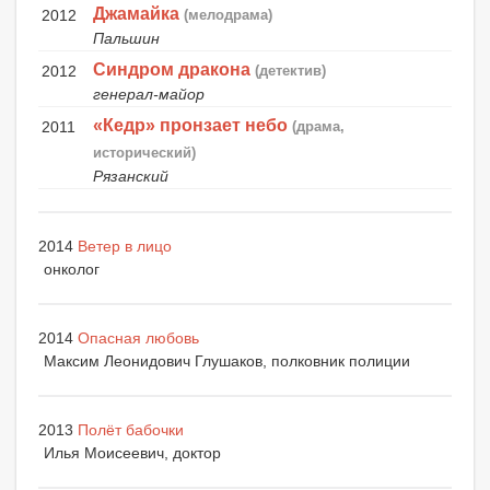
Джамайка
2012
(мелодрама)
Пальшин
Синдром дракона
2012
(детектив)
генерал-майор
«Кедр» пронзает небо
2011
(драма,
исторический)
Рязанский
2014
Ветер в лицо
онколог
2014
Опасная любовь
Максим Леонидович Глушаков, полковник полиции
2013
Полёт бабочки
Илья Моисеевич, доктор