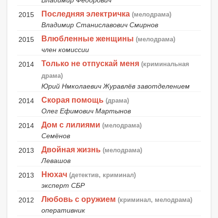
Владимир Фёдорович
Последняя электричка
2015
(мелодрама)
Владимир Станиславович Смирнов
Влюбленные женщины
2015
(мелодрама)
член комиссии
Только не отпускай меня
2014
(криминальная
драма)
Юрий Нмколаевич Журавлёв завотделением
Скорая помощь
2014
(драма)
Олег Ефимович Мартынов
Дом с лилиями
2014
(мелодрама)
Семёнов
Двойная жизнь
2013
(мелодрама)
Левашов
Нюхач
2013
(детектив, криминал)
эксперт СБР
Любовь с оружием
2012
(криминал, мелодрама)
оперативник