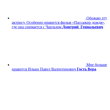
Обожаю эту
актрису. Особенно нравится фильм «Пассажир дождя»,
где она снимается с Чарльзом
Дмитрий_Геннадьевич
Мне больше
нравится Ильин Павел Валентинович
Гость Вера