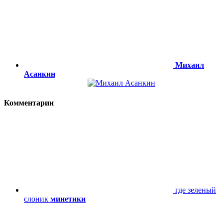
Михаил
Асанкин
Комментарии
где зеленый
слоник
минетики