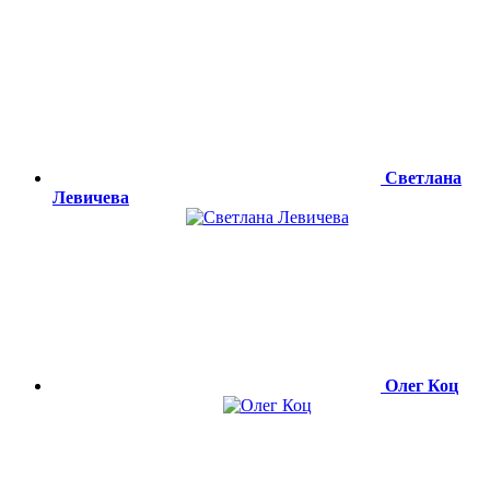
Светлана
Левичева
Олег Коц