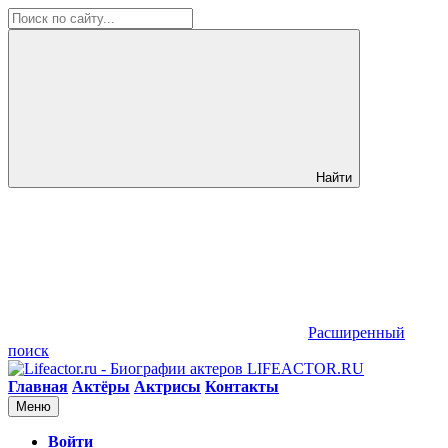
Найти
Расширенный
поиск
LIFEACTOR.RU
Главная
Актёры
Актрисы
Контакты
Меню
Войти