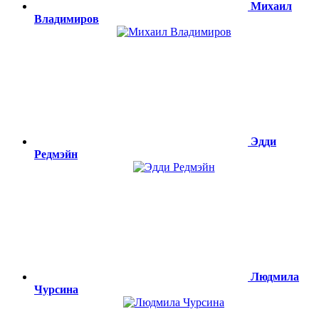
Михаил
Владимиров
Эдди
Редмэйн
Людмила
Чурсина