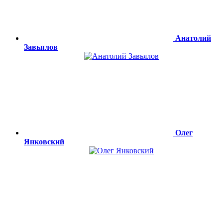
Анатолий
Завьялов
Олег
Янковский