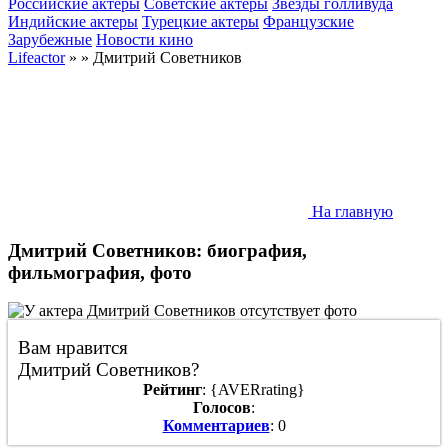
Российские актеры
Советские актеры
Звезды голливуда
Индийские актеры
Турецкие актеры
Французские
Зарубежные
Новости кино
Lifeactor
» » Дмитрий Советников
На главную
Дмитрий Советников: биография,
фильмография, фото
Вам нравится
Дмитрий Советников?
Рейтинг
: {AVERrating}
Голосов
:
Комментариев
: 0