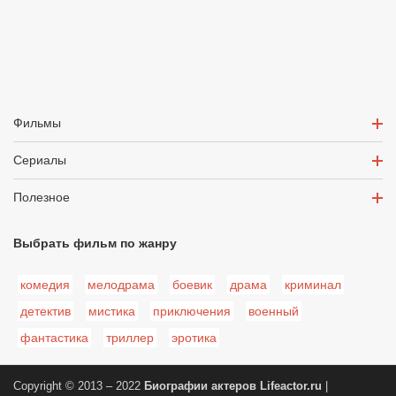
Фильмы
Сериалы
Полезное
Выбрать фильм по жанру
комедия
мелодрама
боевик
драма
криминал
детектив
мистика
приключения
военный
фантастика
триллер
эротика
Copyright © 2013 – 2022
Биографии актеров
Lifeactor.ru
|