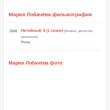
Мария Лобачёва фильмография
Литейный, 4 (1 сезон)
2008
(боевик, детектив,
криминал)
Рита
Мария Лобачёва фото