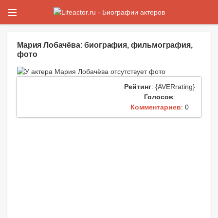
Мария Лобачёва: биография, фильмография,
фото
Рейтинг
: {AVERrating}
Голосов
:
Комментариев
: 0